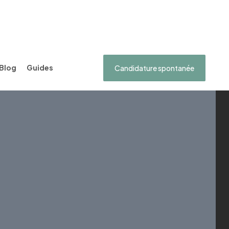
Blog
Guides
Candidature spontanée