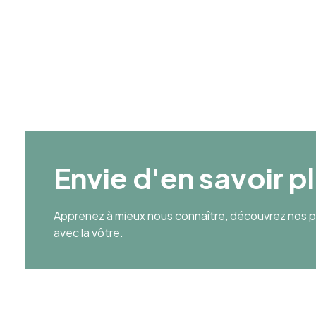
Age Moyen
35
Envie d'en savoir p
Apprenez à mieux nous connaître, découvrez nos pr
avec la vôtre.