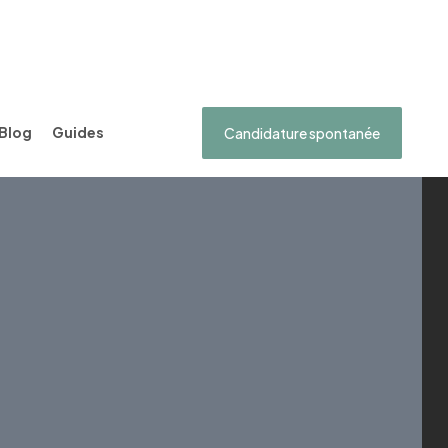
Blog
Guides
Candidature spontanée