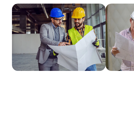
Profil recherché
Tu es expert(e) en :