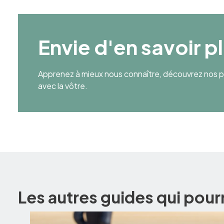
Envie d'en savoir p
Apprenez à mieux nous connaître, découvrez nos pr
avec la vôtre.
Les autres guides qui pour