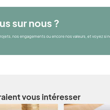
lus sur nous ?
ojets, nos engagements ou encore nos valeurs, et voyez si n
raient vous intéresser