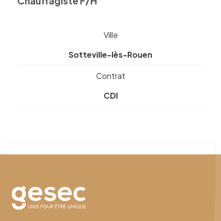
Chauffagiste F/H
Ville
Sotteville-lès-Rouen
Contrat
CDI