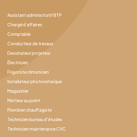
Assistant administratif BTP
Chargé d’affaires
Comptable
Conducteur de travaux
Dessinateur projeteur
Électricien
Frigoriste climaticien
Installateur photovoltaïque
Magasinier
Metteur au point
Plombier chauffagiste
Technicien bureau d’études
Technicien maintenance CVC