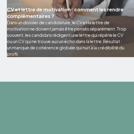
CV et lettre de motivation : comment les rendre
complémentaires ?
Dans un dossier de candidature, le CV et la lettre de
motivation ne doivent jamais être pensés séparément. Trop
souvent, les candidats rédigent une lettre qui répète le CV
ou un CV qui ne trouve aucun écho dans la lettre. Résultat :
un manque de cohérence globale qui nuit à la crédibilité du
profil.