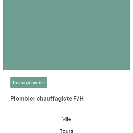
Travaux/chantier
Plombier chauffagiste F/H
Ville
Tours