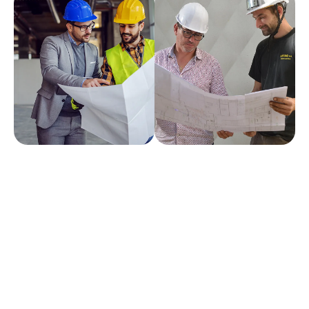
Profil recherché
Tu es expert(e) en :
Lecture de plans, de schémas et de notices techniques