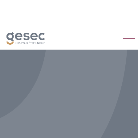
CDI
Temps plein