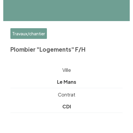
Travaux/chantier
Plombier "Logements" F/H
Ville
Le Mans
Contrat
CDI