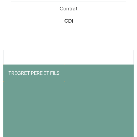
Contrat
CDI
TREGRET PERE ET FILS