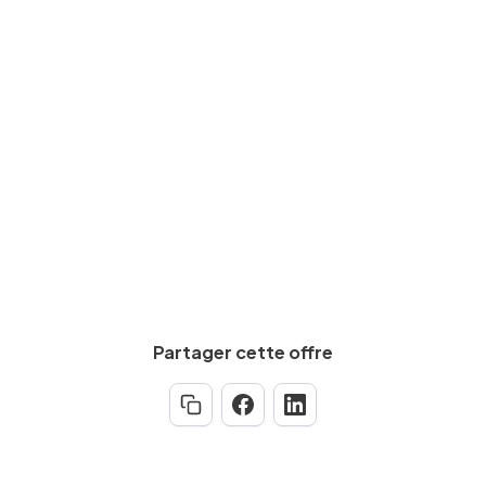
Salaire brut
De
2800
€
à
4000
€
par mois
Calculez votre salaire net
Partager cette offre