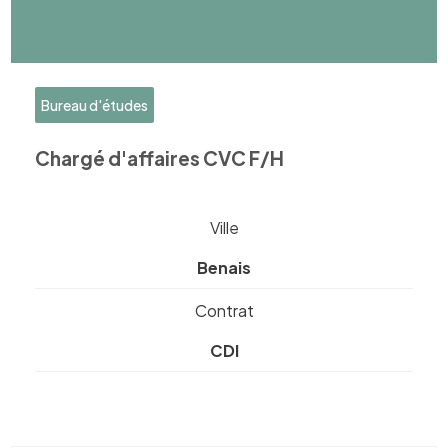
Bureau d'études
Chargé d'affaires CVC F/H
Ville
Benais
Contrat
CDI