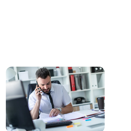
de métier
Rédiger des rapports d'avancement et communiquer
avec les clients sur l'état des projets
Communiquer avec l’ensemble de l’équipe afin
d’assurer le meilleur service pour nos clients et pour le
bon fonctionnement de l’entreprise