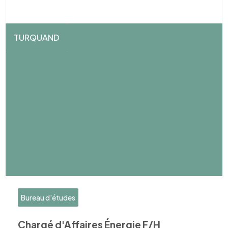
TURQUAND
Bureau d'études
Chargé d'Affaires Énergie F/H