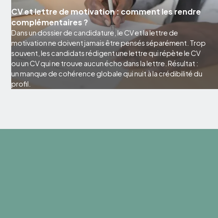
CV et lettre de motivation : comment les rendre
complémentaires ?
Dans un dossier de candidature, le CV et la lettre de
motivation ne doivent jamais être pensés séparément. Trop
souvent, les candidats rédigent une lettre qui répète le CV
ou un CV qui ne trouve aucun écho dans la lettre. Résultat :
un manque de cohérence globale qui nuit à la crédibilité du
profil.