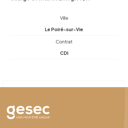
Ville
Le Poiré-sur-Vie
Contrat
CDI