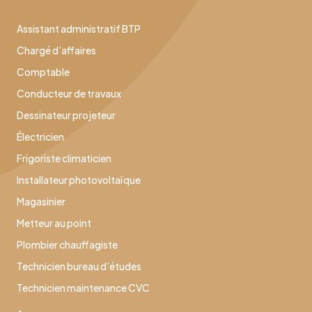
Assistant administratif BTP
Chargé d’affaires
Comptable
Conducteur de travaux
Dessinateur projeteur
Électricien
Frigoriste climaticien
Installateur photovoltaïque
Magasinier
Metteur au point
Plombier chauffagiste
Technicien bureau d’études
Technicien maintenance CVC