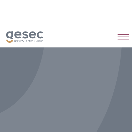
CDI
Temps plein