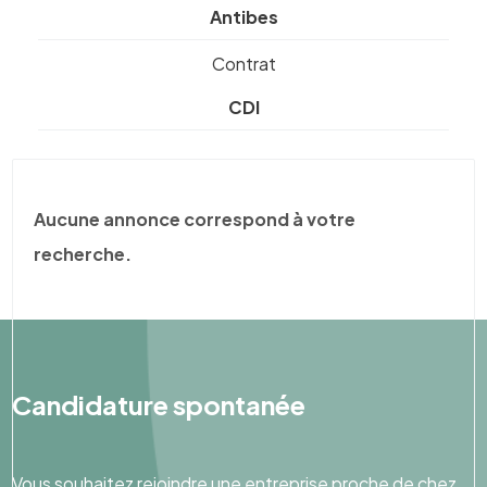
Antibes
Contrat
CDI
Aucune annonce correspond à votre
recherche.
Candidature spontanée
Vous souhaitez rejoindre une entreprise proche de chez