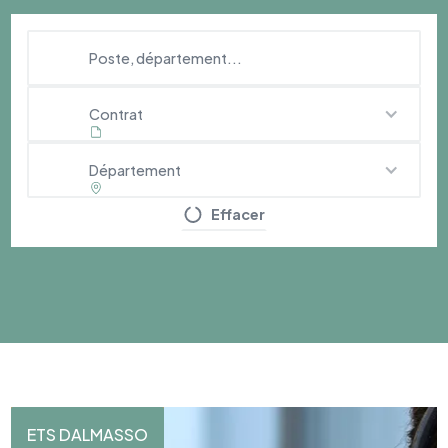
Contrat
Département
Effacer
ETS DALMASSO