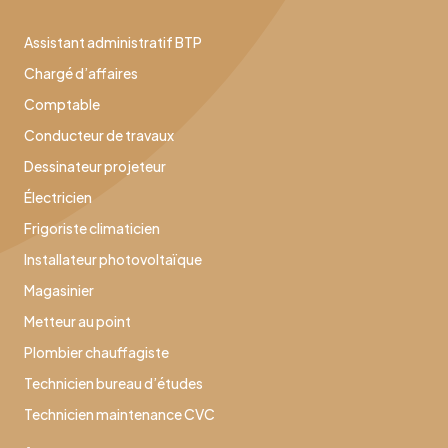
Assistant administratif BTP
Chargé d’affaires
Comptable
Conducteur de travaux
Dessinateur projeteur
Électricien
Frigoriste climaticien
Installateur photovoltaïque
Magasinier
Metteur au point
Plombier chauffagiste
Technicien bureau d’études
Technicien maintenance CVC