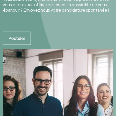
vous et qui vous offrira réellement la possibilité de vous
épanouir ? Envoyez nous votre candidature spontanée !
Postuler