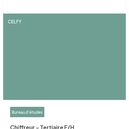
CELFY
Bureau d'études
Chiffreur - Tertiaire F/H