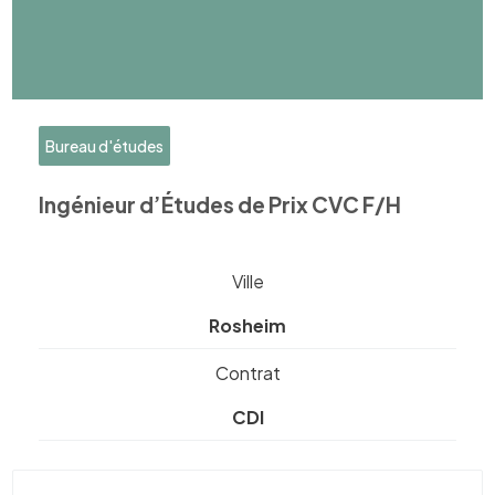
Bureau d'études
Ingénieur d’Études de Prix CVC F/H
Ville
Rosheim
Contrat
CDI