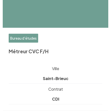
Bureau d'études
Métreur CVC F/H
Ville
Saint-Brieuc
Contrat
CDI