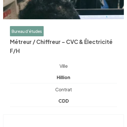
Bureau d'études
Métreur / Chiffreur – CVC & Électricité
F/H
Ville
Hillion
Contrat
CDD