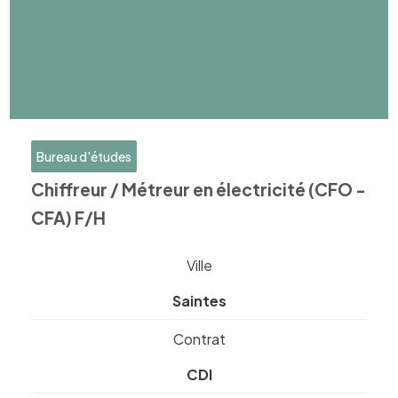
Bureau d'études
Chiffreur / Métreur en électricité (CFO -
CFA) F/H
Ville
Saintes
Contrat
CDI