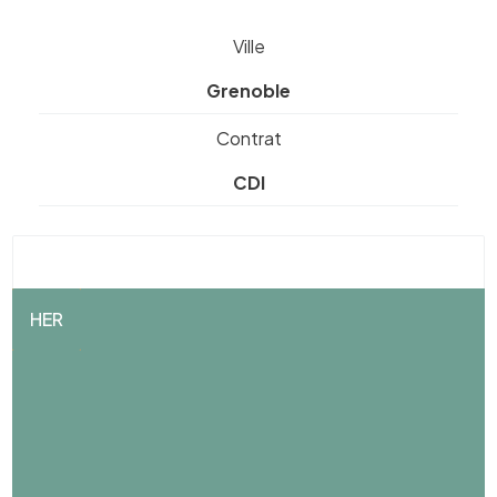
Ville
Grenoble
Contrat
CDI
HER