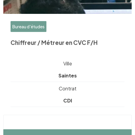
Bureau d'études
Chiffreur / Métreur en CVC F/H
Ville
Saintes
Contrat
CDI