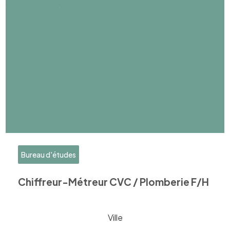
Bureau d'études
Chiffreur-Métreur CVC / Plomberie F/H
Ville