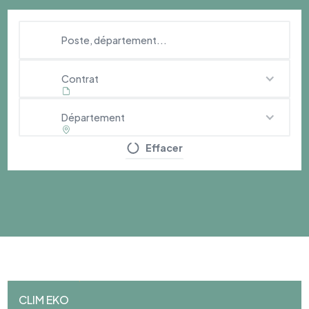
Contrat
Département
Effacer
CLIM EKO