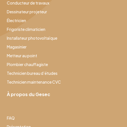
Conducteur de travaux
Dessinateur projeteur
Électricien
Frigoriste climaticien
Installateur photovoltaïque
Magasinier
Metteur au point
Plombier chauffagiste
Technicien bureau d’études
Technicien maintenance CVC
À propos du Gesec
FAQ
Présentation