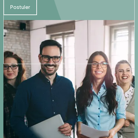
Postuler