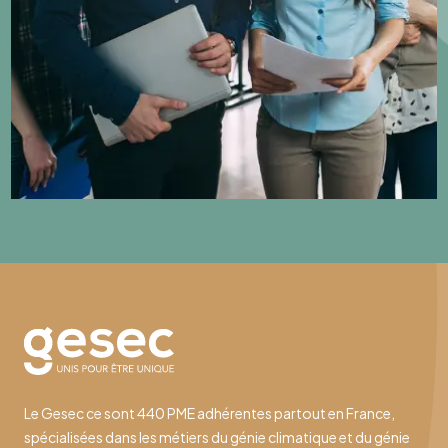
Le Gesec ce sont 440 PME adhérentes partout en France,
spécialisées dans les métiers du génie climatique et du génie