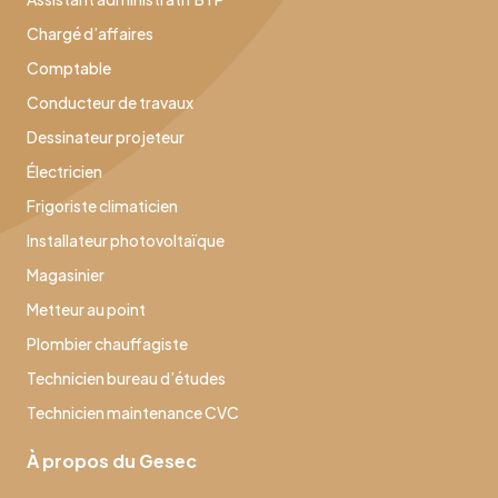
Chargé d’affaires
Comptable
Conducteur de travaux
Dessinateur projeteur
Électricien
Frigoriste climaticien
Installateur photovoltaïque
Magasinier
Metteur au point
Plombier chauffagiste
Technicien bureau d’études
Technicien maintenance CVC
À propos du Gesec