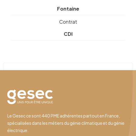
Fontaine
Contrat
CDI
Le Gesec ce sont 440 PME adhérentes partout en France,
spécialisées dans les métiers du génie climatique et du génie
électrique.