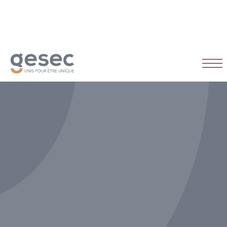
CDI
Temps plein