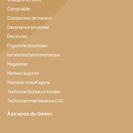
Comptable
Conducteur de travaux
Dessinateur projeteur
Électricien
Frigoriste climaticien
Installateur photovoltaïque
Magasinier
Metteur au point
Plombier chauffagiste
Technicien bureau d’études
Technicien maintenance CVC
À propos du Gesec