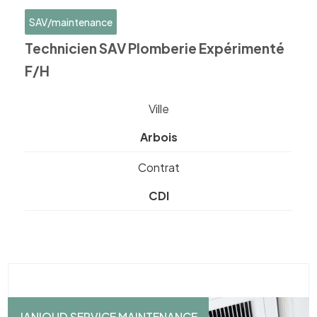
SAV/maintenance
Technicien SAV Plomberie Expérimenté
F/H
Ville
Arbois
Contrat
CDI
JANIOUD SERVICE MAINTENANCE