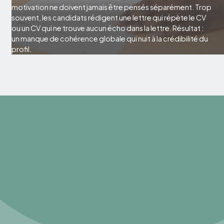
motivation ne doivent jamais être pensés séparément. Trop
souvent, les candidats rédigent une lettre qui répète le CV
ou un CV qui ne trouve aucun écho dans la lettre. Résultat :
un manque de cohérence globale qui nuit à la crédibilité du
profil.