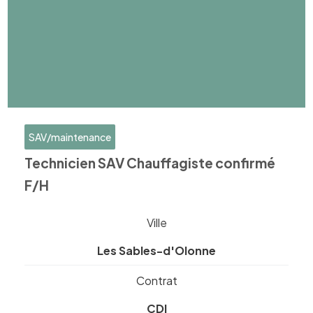
SAV/maintenance
Technicien SAV Chauffagiste confirmé
F/H
Ville
Les Sables-d'Olonne
Contrat
CDI