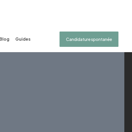
Blog
Guides
Candidature spontanée