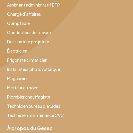
Assistant administratif BTP
Chargé d’affaires
Comptable
Conducteur de travaux
Dessinateur projeteur
Électricien
Frigoriste climaticien
Installateur photovoltaïque
Magasinier
Metteur au point
Plombier chauffagiste
Technicien bureau d’études
Technicien maintenance CVC
À propos du Gesec