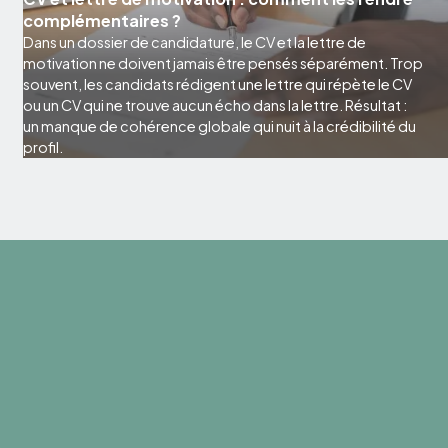
complémentaires ?
Dans un dossier de candidature, le CV et la lettre de
motivation ne doivent jamais être pensés séparément. Trop
souvent, les candidats rédigent une lettre qui répète le CV
ou un CV qui ne trouve aucun écho dans la lettre. Résultat :
un manque de cohérence globale qui nuit à la crédibilité du
profil.