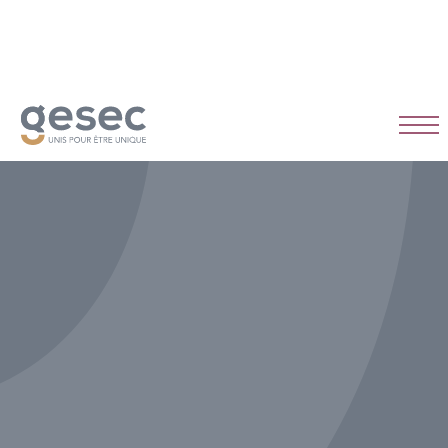
CDI
Temps plein