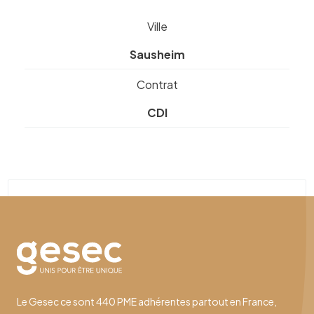
Ville
Sausheim
Contrat
CDI
Le Gesec ce sont 440 PME adhérentes partout en France,