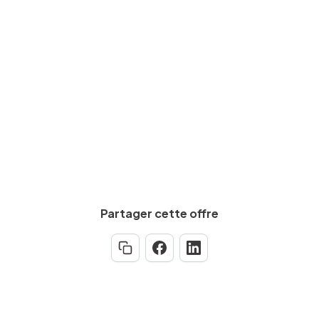
Expérience requise
Min.
5
an(s)
Partager cette offre