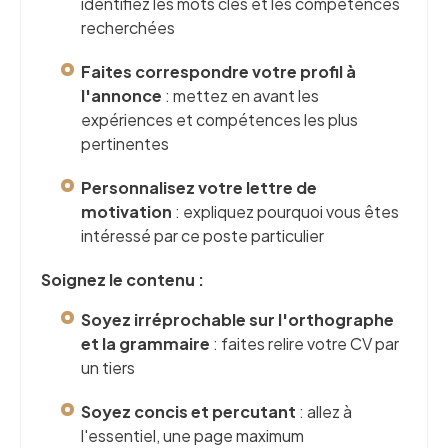
identifiez les mots clés et les compétences
recherchées
Faites correspondre votre profil à
l'annonce
: mettez en avant les
expériences et compétences les plus
pertinentes
Personnalisez votre lettre de
motivation
: expliquez pourquoi vous êtes
intéressé par ce poste particulier
Soignez le contenu :
Soyez irréprochable sur l'orthographe
et la grammaire
: faites relire votre CV par
un tiers
Soyez concis et percutant
: allez à
l'essentiel, une page maximum