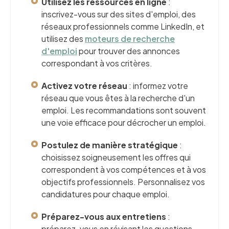
Utilisez les ressources en ligne
:
inscrivez-vous sur des sites d'emploi, des
réseaux professionnels comme LinkedIn, et
utilisez des
moteurs de recherche
d'emploi
pour trouver des annonces
correspondant à vos critères.
Activez votre réseau
: informez votre
réseau que vous êtes à la recherche d'un
emploi. Les recommandations sont souvent
une voie efficace pour décrocher un emploi.
Postulez de manière stratégique
:
choisissez soigneusement les offres qui
correspondent à vos compétences et à vos
objectifs professionnels. Personnalisez vos
candidatures pour chaque emploi.
Préparez-vous aux entretiens
:
préparez-vous en révisant les questions