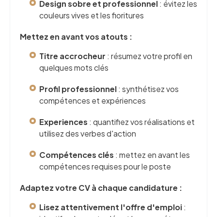
Design sobre et professionnel
: évitez les
couleurs vives et les fioritures
Mettez en avant vos atouts :
Titre accrocheur
: résumez votre profil en
quelques mots clés
Profil professionnel
: synthétisez vos
compétences et expériences
Experiences
: quantifiez vos réalisations et
utilisez des verbes d'action
Compétences clés
: mettez en avant les
compétences requises pour le poste
Adaptez votre CV à chaque candidature :
Lisez attentivement l'offre d'emploi
: