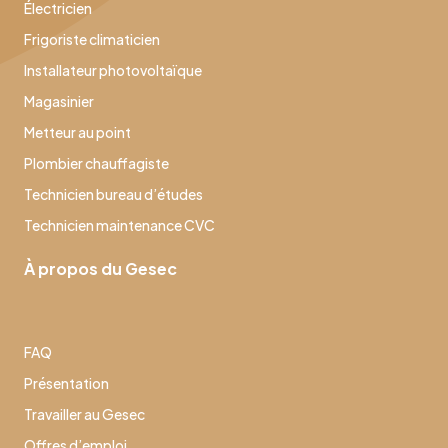
Électricien
Frigoriste climaticien
Installateur photovoltaïque
Magasinier
Metteur au point
Plombier chauffagiste
Technicien bureau d’études
Technicien maintenance CVC
À propos du Gesec
FAQ
Présentation
Travailler au Gesec
Offres d’emploi