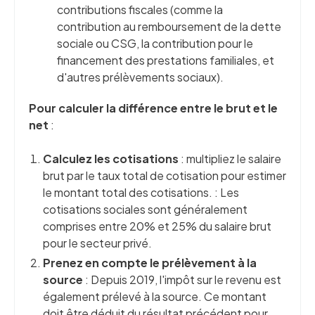
contributions fiscales (comme la
contribution au remboursement de la dette
sociale ou CSG, la contribution pour le
financement des prestations familiales, et
d'autres prélèvements sociaux).
Pour calculer la différence entre le brut et le
net
:
Calculez les cotisations
: multipliez le salaire
brut par le taux total de cotisation pour estimer
le montant total des cotisations. : Les
cotisations sociales sont généralement
comprises entre 20% et 25% du salaire brut
pour le secteur privé.
Prenez en compte le prélèvement à la
source
: Depuis 2019, l'impôt sur le revenu est
également prélevé à la source. Ce montant
doit être déduit du résultat précédent pour