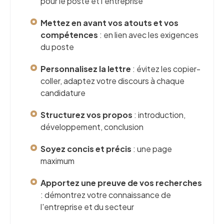
pour le poste et l'entreprise
Mettez en avant vos atouts et vos
compétences
: en lien avec les exigences
du poste
Personnalisez la lettre
: évitez les copier-
coller, adaptez votre discours à chaque
candidature
Structurez vos propos
: introduction,
développement, conclusion
Soyez concis et précis
: une page
maximum
Apportez une preuve de vos recherches
: démontrez votre connaissance de
l'entreprise et du secteur