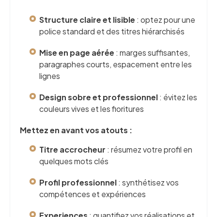
Structure claire et lisible
: optez pour une
police standard et des titres hiérarchisés
Mise en page aérée
: marges suffisantes,
paragraphes courts, espacement entre les
lignes
Design sobre et professionnel
: évitez les
couleurs vives et les fioritures
Mettez en avant vos atouts :
Titre accrocheur
: résumez votre profil en
quelques mots clés
Profil professionnel
: synthétisez vos
compétences et expériences
Experiences
: quantifiez vos réalisations et