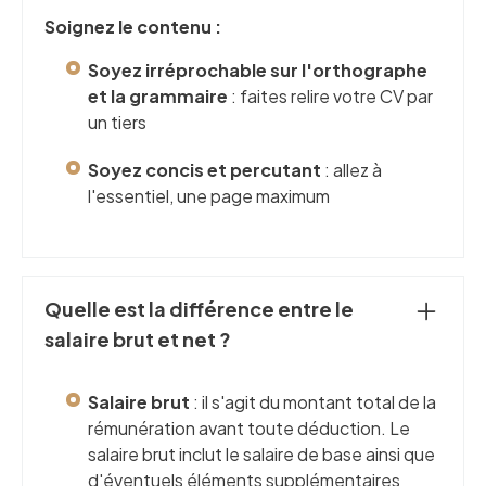
Soignez le contenu :
Soyez irréprochable sur l'orthographe
et la grammaire
: faites relire votre CV par
un tiers
Soyez concis et percutant
: allez à
l'essentiel, une page maximum
Quelle est la différence entre le
salaire brut et net ?
Salaire brut
: il s'agit du montant total de la
rémunération avant toute déduction. Le
salaire brut inclut le salaire de base ainsi que
d'éventuels éléments supplémentaires