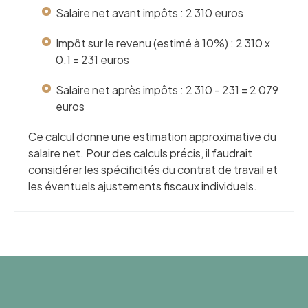
Salaire net avant impôts : 2 310 euros
Impôt sur le revenu (estimé à 10%) : 2 310 x
0.1 = 231 euros
Salaire net après impôts : 2 310 - 231 = 2 079
euros
Ce calcul donne une estimation approximative du
salaire net. Pour des calculs précis, il faudrait
considérer les spécificités du contrat de travail et
les éventuels ajustements fiscaux individuels.