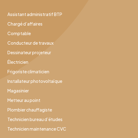
Assistant administratif BTP
Chargé d’affaires
Comptable
Conducteur de travaux
Dessinateur projeteur
Électricien
Frigoriste climaticien
Installateur photovoltaïque
Magasinier
Metteur au point
Plombier chauffagiste
Technicien bureau d’études
Technicien maintenance CVC