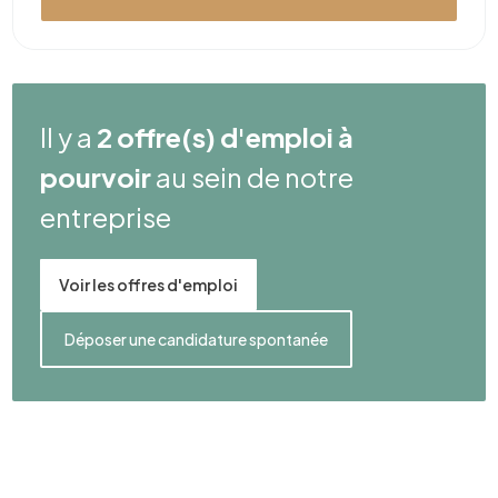
Il y a
2 offre(s) d'emploi à
pourvoir
au sein de notre
entreprise
Voir les offres d'emploi
Déposer une candidature spontanée