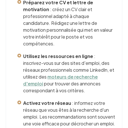
Préparez votre CV et lettre de
motivation
: créez un CV clair et
professionnel adapté à chaque
candidature. Rédigez une lettre de
motivation personnalisée qui met en valeur
votre intérêt pour le poste et vos
compétences.
Utilisez les ressources en ligne
:
inscrivez-vous sur des sites d'emploi, des
réseaux professionnels comme LinkedIn, et
utilisez des
moteurs de recherche
d'emploi
pour trouver des annonces
correspondant à vos critères.
Activez votre réseau
: informez votre
réseau que vous êtes à la recherche d'un
emploi. Les recommandations sont souvent
une voie efficace pour décrocher un emploi.