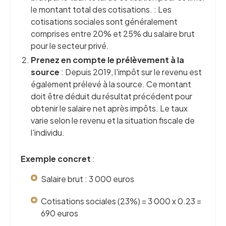
le montant total des cotisations. : Les
cotisations sociales sont généralement
comprises entre 20% et 25% du salaire brut
pour le secteur privé.
Prenez en compte le prélèvement à la
source
: Depuis 2019, l'impôt sur le revenu est
également prélevé à la source. Ce montant
doit être déduit du résultat précédent pour
obtenir le salaire net après impôts. Le taux
varie selon le revenu et la situation fiscale de
l'individu.
Exemple concret
:
Salaire brut : 3 000 euros
Cotisations sociales (23%) = 3 000 x 0.23 =
690 euros