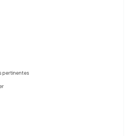
s pertinentes
er