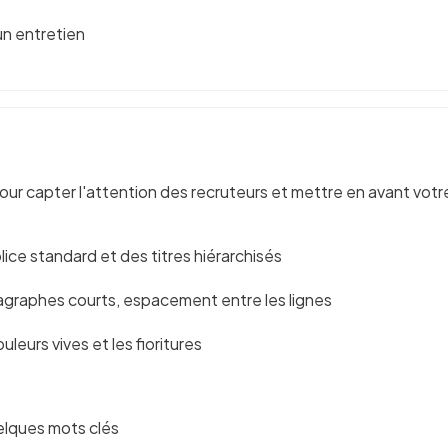
 un entretien
our capter l'attention des recruteurs et mettre en avant vot
ice standard et des titres hiérarchisés
ragraphes courts, espacement entre les lignes
ouleurs vives et les fioritures
uelques mots clés