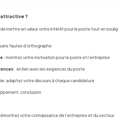
attractive ?
e de mettre en valeur votre intérêt pour le poste tout en so
e, sans fautes d'orthographe
ue
: montrez votre motivation pour le poste et l'entreprise
tences
: en lien avec les exigences du poste
ller, adaptez votre discours à chaque candidature
loppement, conclusion
démontrez votre connaissance de l'entreprise et du secteur