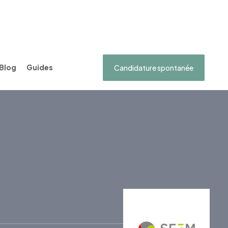
Blog
Guides
Candidature spontanée