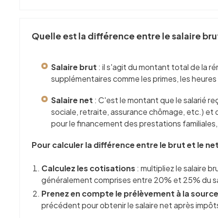
Quelle est la différence entre le salaire bru
Salaire brut
: il s'agit du montant total de la 
supplémentaires comme les primes, les heures
Salaire net
: C'est le montant que le salarié 
sociale, retraite, assurance chômage, etc.) et
pour le financement des prestations familiales
Pour calculer la différence entre le brut et le ne
Calculez les cotisations
: multipliez le salaire 
généralement comprises entre 20% et 25% du sala
Prenez en compte le prélèvement à la sourc
précédent pour obtenir le salaire net après impôts. 