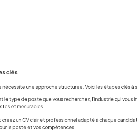
es clés
nécessite une approche structurée. Voici les étapes clés à su
ent le type de poste que vous recherchez, l'industrie qui vou
istes et mesurables.
: créez un CV clair et professionnel adapté à chaque candida
 pour le poste et vos compétences.