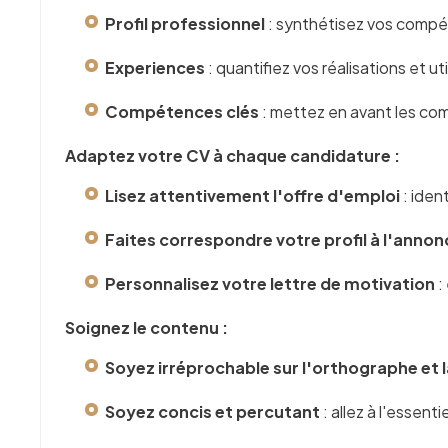
Profil professionnel
: synthétisez vos comp
Experiences
: quantifiez vos réalisations et u
Compétences clés
: mettez en avant les co
Adaptez votre CV à chaque candidature :
Lisez attentivement l'offre d'emploi
: iden
Faites correspondre votre profil à l'annon
Personnalisez votre lettre de motivation
:
Soignez le contenu :
Soyez irréprochable sur l'orthographe et
Soyez concis et percutant
: allez à l'essen