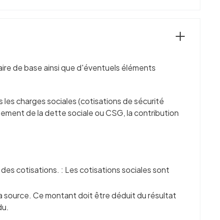
alaire de base ainsi que d'éventuels éléments
 les charges sociales (cotisations de sécurité
sement de la dette sociale ou CSG, la contribution
l des cotisations. : Les cotisations sociales sont
la source. Ce montant doit être déduit du résultat
du.