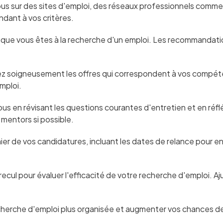
ous sur des sites d'emploi, des réseaux professionnels comme 
dant à vos critères.
u que vous êtes à la recherche d'un emploi. Les recommandat
ez soigneusement les offres qui correspondent à vos compéte
mploi.
ous en révisant les questions courantes d'entretien et en ré
mentors si possible.
ichier de vos candidatures, incluant les dates de relance pour
ecul pour évaluer l'efficacité de votre recherche d'emploi. Aj
cherche d'emploi plus organisée et augmenter vos chances de