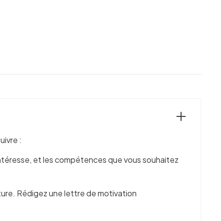
ivre :
s intéresse, et les compétences que vous souhaitez
ture. Rédigez une lettre de motivation