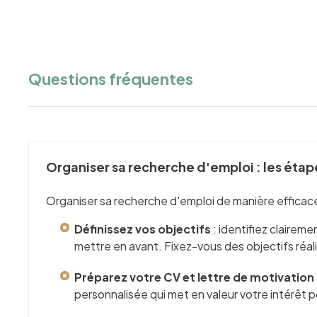
Questions fréquentes
Organiser sa recherche d'emploi : les étap
Organiser sa recherche d'emploi de manière efficace 
Définissez vos objectifs
: identifiez clairem
mettre en avant. Fixez-vous des objectifs réal
Préparez votre CV et lettre de motivation
personnalisée qui met en valeur votre intérêt