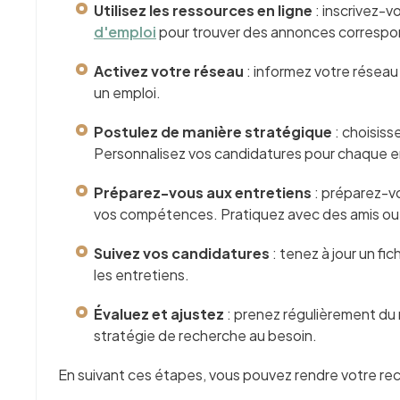
Utilisez les ressources en ligne
: inscrivez-v
d'emploi
pour trouver des annonces correspon
Activez votre réseau
: informez votre résea
un emploi.
Postulez de manière stratégique
:
choisiss
Personnalisez vos candidatures pour chaque e
Préparez-vous aux entretiens
: préparez-v
vos compétences. Pratiquez avec des amis ou 
Suivez vos candidatures
: tenez à jour un f
les entretiens.
Évaluez et ajustez
: prenez régulièrement du r
stratégie de recherche au besoin.
En suivant ces étapes, vous pouvez rendre votre re