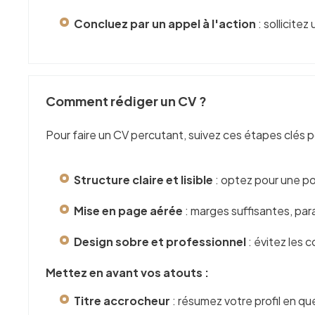
Concluez par un appel à l'action
: sollicitez
Comment rédiger un CV ?
Pour faire un CV percutant, suivez ces étapes clés p
Structure claire et lisible
: optez pour une pol
Mise en page aérée
: marges suffisantes, pa
Design sobre et professionnel
: évitez les c
Mettez en avant vos atouts :
Titre accrocheur
: résumez votre profil en q