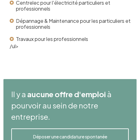
Centrelec pour l'électricité particuliers et
professionnels
Dépannage & Maintenance pour les particuliers et
professionnels
Travaux pour les professionnels
/ul>
Il y a
aucune offre d'emploi
à
pourvoir au sein de notre
entreprise.
Déposer une candidature spontanée