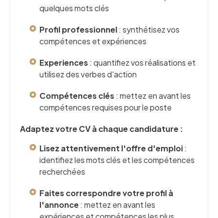
quelques mots clés
Profil professionnel
: synthétisez vos
compétences et expériences
Experiences
: quantifiez vos réalisations et
utilisez des verbes d'action
Compétences clés
: mettez en avant les
compétences requises pour le poste
Adaptez votre CV à chaque candidature :
Lisez attentivement l'offre d'emploi
:
identifiez les mots clés et les compétences
recherchées
Faites correspondre votre profil à
l'annonce
: mettez en avant les
expériences et compétences les plus