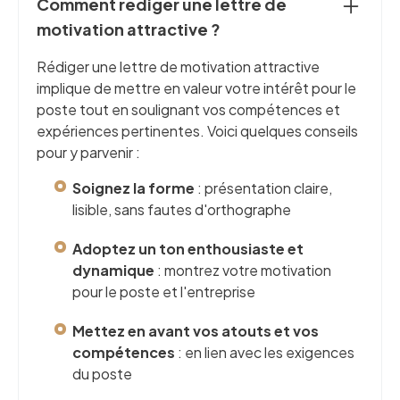
Comment rédiger une lettre de
motivation attractive ?
Rédiger une lettre de motivation attractive
implique de mettre en valeur votre intérêt pour le
poste tout en soulignant vos compétences et
expériences pertinentes. Voici quelques conseils
pour y parvenir :
Soignez la forme
: présentation claire,
lisible, sans fautes d'orthographe
Adoptez un ton enthousiaste et
dynamique
: montrez votre motivation
pour le poste et l'entreprise
Mettez en avant vos atouts et vos
compétences
: en lien avec les exigences
du poste