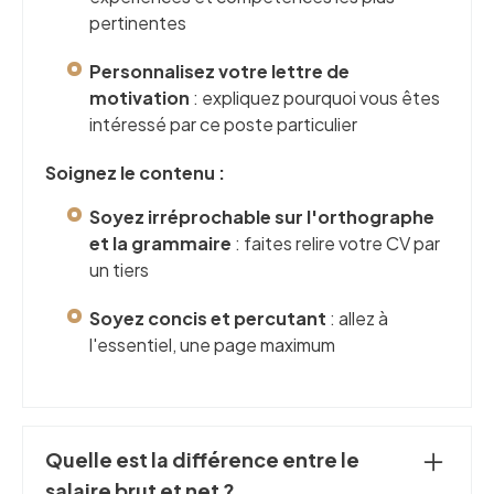
pertinentes
Personnalisez votre lettre de
motivation
: expliquez pourquoi vous êtes
intéressé par ce poste particulier
Soignez le contenu :
Soyez irréprochable sur l'orthographe
et la grammaire
: faites relire votre CV par
un tiers
Soyez concis et percutant
: allez à
l'essentiel, une page maximum
Quelle est la différence entre le
salaire brut et net ?