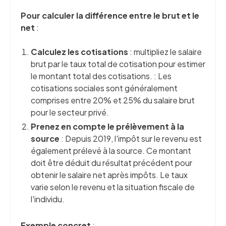
Pour calculer la différence entre le brut et le
net
:
Calculez les cotisations
: multipliez le salaire
brut par le taux total de cotisation pour estimer
le montant total des cotisations. : Les
cotisations sociales sont généralement
comprises entre 20% et 25% du salaire brut
pour le secteur privé.
Prenez en compte le prélèvement à la
source
: Depuis 2019, l'impôt sur le revenu est
également prélevé à la source. Ce montant
doit être déduit du résultat précédent pour
obtenir le salaire net après impôts. Le taux
varie selon le revenu et la situation fiscale de
l'individu.
Exemple concret
: