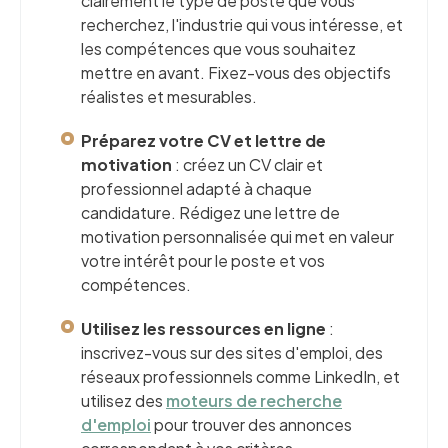
clairement le type de poste que vous
recherchez, l'industrie qui vous intéresse, et
les compétences que vous souhaitez
mettre en avant. Fixez-vous des objectifs
réalistes et mesurables.
Préparez votre CV et lettre de
motivation
: créez un CV clair et
professionnel adapté à chaque
candidature. Rédigez une lettre de
motivation personnalisée qui met en valeur
votre intérêt pour le poste et vos
compétences.
Utilisez les ressources en ligne
:
inscrivez-vous sur des sites d'emploi, des
réseaux professionnels comme LinkedIn, et
utilisez des
moteurs de recherche
d'emploi
pour trouver des annonces