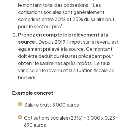
le montant total des cotisations. : Les
cotisations sociales sont généralement
comprises entre 20% et 25% du salaire brut
pour le secteur privé.
Prenez en compte le prélèvement à la
source
: Depuis 2019, l'impôt sur le revenu est
également prélevé à la source. Ce montant
doit être déduit du résultat précédent pour
obtenir le salaire net après impôts. Le taux
varie selon le revenu et la situation fiscale de
l'individu.
Exemple concret
:
Salaire brut : 3 000 euros
Cotisations sociales (23%) = 3 000 x 0.23 =
690 euros