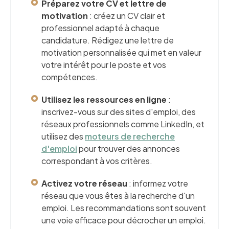
Préparez votre CV et lettre de
motivation
: créez un CV clair et
professionnel adapté à chaque
candidature. Rédigez une lettre de
motivation personnalisée qui met en valeur
votre intérêt pour le poste et vos
compétences.
Utilisez les ressources en ligne
:
inscrivez-vous sur des sites d'emploi, des
réseaux professionnels comme LinkedIn, et
utilisez des
moteurs de recherche
d'emploi
pour trouver des annonces
correspondant à vos critères.
Activez votre réseau
: informez votre
réseau que vous êtes à la recherche d'un
emploi. Les recommandations sont souvent
une voie efficace pour décrocher un emploi.