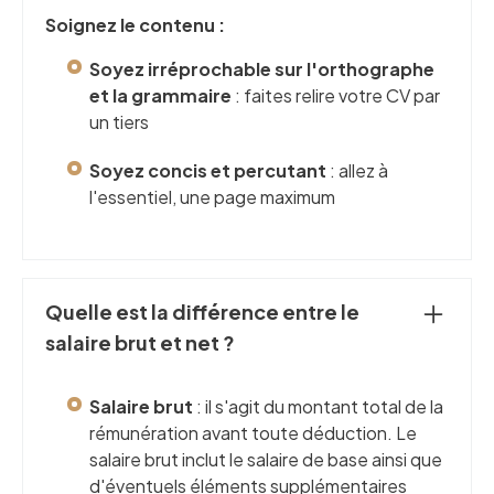
Soignez le contenu :
Soyez irréprochable sur l'orthographe
et la grammaire
: faites relire votre CV par
un tiers
Soyez concis et percutant
: allez à
l'essentiel, une page maximum
Quelle est la différence entre le
salaire brut et net ?
Salaire brut
: il s'agit du montant total de la
rémunération avant toute déduction. Le
salaire brut inclut le salaire de base ainsi que
d'éventuels éléments supplémentaires