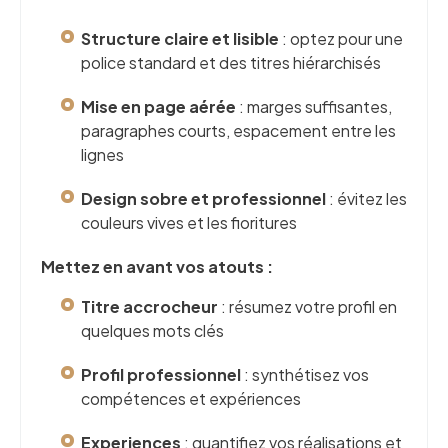
Structure claire et lisible
: optez pour une
police standard et des titres hiérarchisés
Mise en page aérée
: marges suffisantes,
paragraphes courts, espacement entre les
lignes
Design sobre et professionnel
: évitez les
couleurs vives et les fioritures
Mettez en avant vos atouts :
Titre accrocheur
: résumez votre profil en
quelques mots clés
Profil professionnel
: synthétisez vos
compétences et expériences
Experiences
: quantifiez vos réalisations et