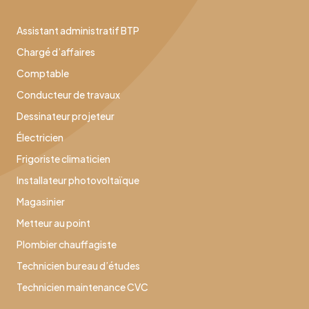
Assistant administratif BTP
Chargé d’affaires
Comptable
Conducteur de travaux
Dessinateur projeteur
Électricien
Frigoriste climaticien
Installateur photovoltaïque
Magasinier
Metteur au point
Plombier chauffagiste
Technicien bureau d’études
Technicien maintenance CVC