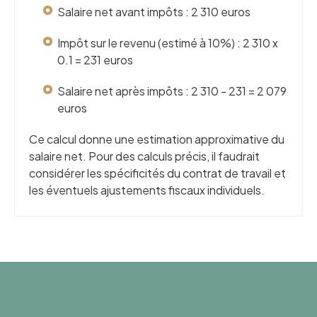
Salaire net avant impôts : 2 310 euros
Impôt sur le revenu (estimé à 10%) : 2 310 x
0.1 = 231 euros
Salaire net après impôts : 2 310 - 231 = 2 079
euros
Ce calcul donne une estimation approximative du
salaire net. Pour des calculs précis, il faudrait
considérer les spécificités du contrat de travail et
les éventuels ajustements fiscaux individuels.