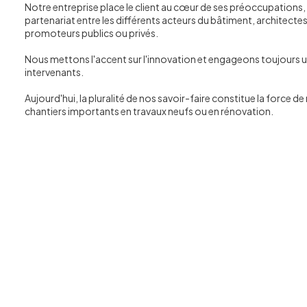
Notre entreprise place le client au cœur de ses préoccupations, 
partenariat entre les différents acteurs du bâtiment, architecte
promoteurs publics ou privés.
Nous mettons l'accent sur l'innovation et engageons toujours un
intervenants.
Aujourd'hui, la pluralité de nos savoir-faire constitue la force de
chantiers importants en travaux neufs ou en rénovation.