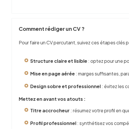
Comment rédiger un CV ?
Pour faire un CV percutant, suivez ces étapes clés p
Structure claire et lisible
: optez pour une pol
Mise en page aérée
: marges suffisantes, pa
Design sobre et professionnel
: évitez les c
Mettez en avant vos atouts :
Titre accrocheur
: résumez votre profil en q
Profil professionnel
: synthétisez vos comp