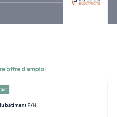
re offre d'emploi
tier
 du bâtiment F/H