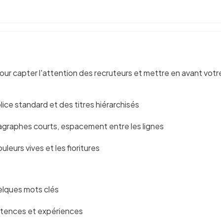
our capter l'attention des recruteurs et mettre en avant vot
ice standard et des titres hiérarchisés
ragraphes courts, espacement entre les lignes
ouleurs vives et les fioritures
uelques mots clés
étences et expériences