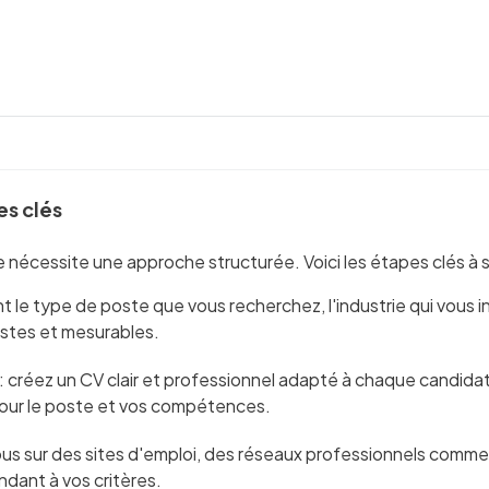
es clés
nécessite une approche structurée. Voici les étapes clés à su
ent le type de poste que vous recherchez, l'industrie qui vou
istes et mesurables.
: créez un CV clair et professionnel adapté à chaque candida
 pour le poste et vos compétences.
ous sur des sites d'emploi, des réseaux professionnels comme 
dant à vos critères.