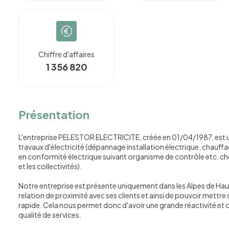
Chiffre d'affaires
1 356 820
Présentation
L'entreprise PELESTOR ELECTRICITE, créée en 01/04/1987, est un
travaux d'électricité (dépannage installation électrique, chauffa
en conformité électrique suivant organisme de contrôle etc. che
et les collectivités).
Notre entreprise est présente uniquement dans les Alpes de Hau
relation de proximité avec ses clients et ainsi de pouvoir mettre
rapide. Cela nous permet donc d'avoir une grande réactivité et o
qualité de services.