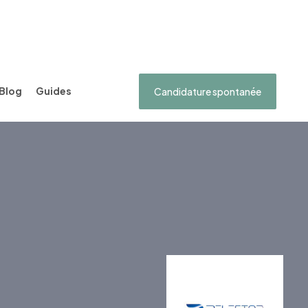
Blog
Guides
Candidature spontanée