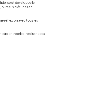
fidélise et développe le
s, bureaux d'études et
e réflexion avec tous les
 notre entreprise, réalisant des