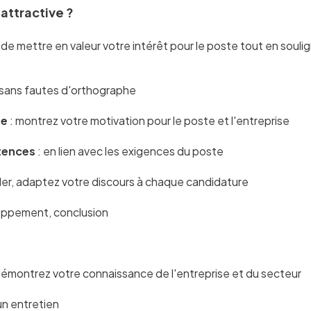
attractive ?
e de mettre en valeur votre intérêt pour le poste tout en so
e, sans fautes d'orthographe
ue
: montrez votre motivation pour le poste et l'entreprise
tences
: en lien avec les exigences du poste
ller, adaptez votre discours à chaque candidature
loppement, conclusion
démontrez votre connaissance de l'entreprise et du secteur
 un entretien