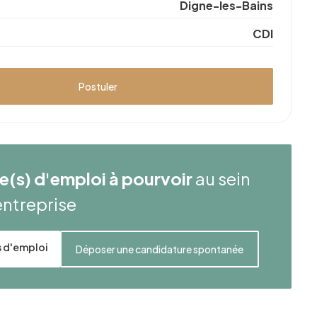
Digne-les-Bains
CDI
Postuler
re(s) d'emploi à pourvoir
au sein
entreprise
es d'emploi
Déposer une candidature spontanée