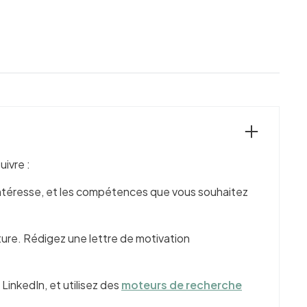
ivre :
s intéresse, et les compétences que vous souhaitez
ture. Rédigez une lettre de motivation
LinkedIn, et utilisez des
moteurs de recherche