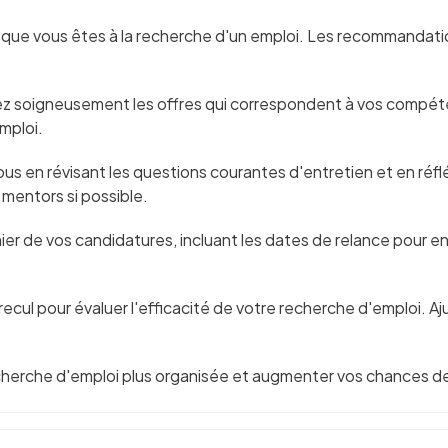
u que vous êtes à la recherche d'un emploi. Les recommandat
ez soigneusement les offres qui correspondent à vos compéte
mploi.
ous en révisant les questions courantes d'entretien et en ré
mentors si possible.
ichier de vos candidatures, incluant les dates de relance pour
ecul pour évaluer l'efficacité de votre recherche d'emploi. Aj
cherche d'emploi plus organisée et augmenter vos chances de