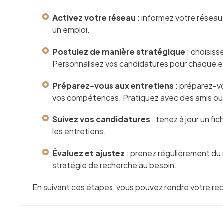
Activez votre réseau
: informez votre résea
un emploi.
Postulez de manière stratégique
:
choisiss
Personnalisez vos candidatures pour chaque e
Préparez-vous aux entretiens
: préparez-v
vos compétences. Pratiquez avec des amis ou 
Suivez vos candidatures
: tenez à jour un f
les entretiens.
Évaluez et ajustez
: prenez régulièrement du r
stratégie de recherche au besoin.
En suivant ces étapes, vous pouvez rendre votre re