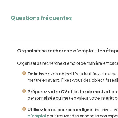
Questions fréquentes
Organiser sa recherche d'emploi : les étap
Organiser sa recherche d'emploi de manière efficace 
Définissez vos objectifs
: identifiez clairem
mettre en avant. Fixez-vous des objectifs réal
Préparez votre CV et lettre de motivation
personnalisée qui met en valeur votre intérêt
Utilisez les ressources en ligne
: inscrivez-v
d'emploi
pour trouver des annonces correspon