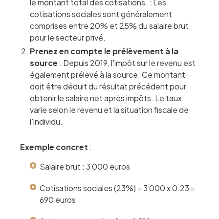
le montant total des cotisations. : Les
cotisations sociales sont généralement
comprises entre 20% et 25% du salaire brut
pour le secteur privé.
Prenez en compte le prélèvement à la
source
: Depuis 2019, l'impôt sur le revenu est
également prélevé à la source. Ce montant
doit être déduit du résultat précédent pour
obtenir le salaire net après impôts. Le taux
varie selon le revenu et la situation fiscale de
l'individu.
Exemple concret
:
Salaire brut : 3 000 euros
Cotisations sociales (23%) = 3 000 x 0.23 =
690 euros