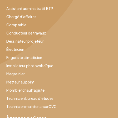
Assistant administratif BTP
Chargé d’affaires
Comptable
Conducteur de travaux
Dessinateur projeteur
Électricien
Frigoriste climaticien
Installateur photovoltaïque
Magasinier
Metteur au point
Plombier chauffagiste
Technicien bureau d’études
Technicien maintenance CVC
À propos du Gesec