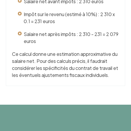
Salaire net avant impôts : 2 310 euros
Impôt sur le revenu (estimé à 10%) : 2 310 x
0.1 = 231 euros
Salaire net après impôts : 2 310 - 231 = 2 079
euros
Ce calcul donne une estimation approximative du
salaire net. Pour des calculs précis, il faudrait
considérer les spécificités du contrat de travail et
les éventuels ajustements fiscaux individuels.