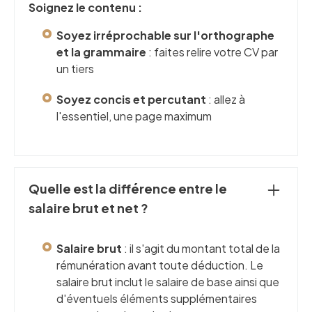
Soignez le contenu :
Soyez irréprochable sur l'orthographe
et la grammaire
: faites relire votre CV par
un tiers
Soyez concis et percutant
: allez à
l'essentiel, une page maximum
Quelle est la différence entre le
salaire brut et net ?
Salaire brut
: il s'agit du montant total de la
rémunération avant toute déduction. Le
salaire brut inclut le salaire de base ainsi que
d'éventuels éléments supplémentaires