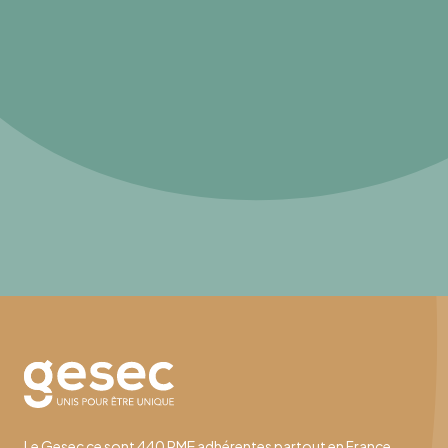
Le Gesec ce sont 440 PME adhérentes partout en France,