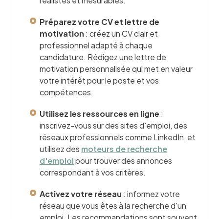
réalistes et mesurables.
Préparez votre CV et lettre de
motivation
: créez un CV clair et
professionnel adapté à chaque
candidature. Rédigez une lettre de
motivation personnalisée qui met en valeur
votre intérêt pour le poste et vos
compétences.
Utilisez les ressources en ligne
:
inscrivez-vous sur des sites d'emploi, des
réseaux professionnels comme LinkedIn, et
utilisez des
moteurs de recherche
d'emploi
pour trouver des annonces
correspondant à vos critères.
Activez votre réseau
: informez votre
réseau que vous êtes à la recherche d'un
emploi. Les recommandations sont souvent