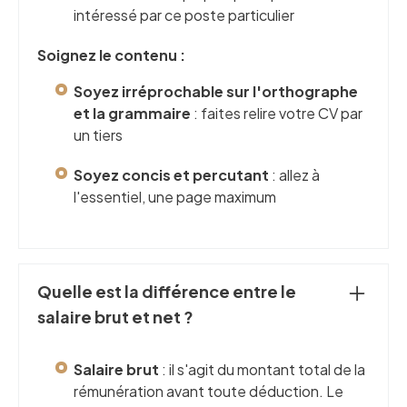
intéressé par ce poste particulier
Soignez le contenu :
Soyez irréprochable sur l'orthographe
et la grammaire
: faites relire votre CV par
un tiers
Soyez concis et percutant
: allez à
l'essentiel, une page maximum
Quelle est la différence entre le
salaire brut et net ?
Salaire brut
: il s'agit du montant total de la
rémunération avant toute déduction. Le