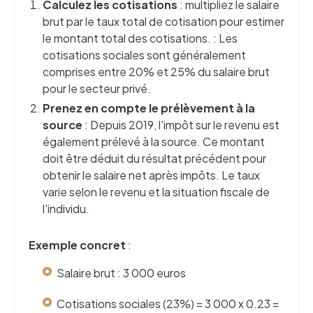
Calculez les cotisations
: multipliez le salaire
brut par le taux total de cotisation pour estimer
le montant total des cotisations. : Les
cotisations sociales sont généralement
comprises entre 20% et 25% du salaire brut
pour le secteur privé.
Prenez en compte le prélèvement à la
source
: Depuis 2019, l'impôt sur le revenu est
également prélevé à la source. Ce montant
doit être déduit du résultat précédent pour
obtenir le salaire net après impôts. Le taux
varie selon le revenu et la situation fiscale de
l'individu.
Exemple concret
:
Salaire brut : 3 000 euros
Cotisations sociales (23%) = 3 000 x 0.23 =