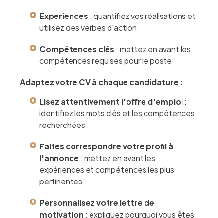
Experiences
: quantifiez vos réalisations et
utilisez des verbes d'action
Compétences clés
: mettez en avant les
compétences requises pour le poste
Adaptez votre CV à chaque candidature :
Lisez attentivement l'offre d'emploi
:
identifiez les mots clés et les compétences
recherchées
Faites correspondre votre profil à
l'annonce
: mettez en avant les
expériences et compétences les plus
pertinentes
Personnalisez votre lettre de
motivation
: expliquez pourquoi vous êtes