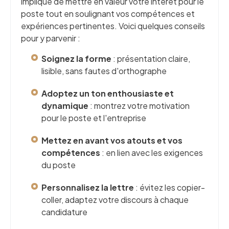
implique de mettre en valeur votre intérêt pour le
poste tout en soulignant vos compétences et
expériences pertinentes. Voici quelques conseils
pour y parvenir :
Soignez la forme
: présentation claire,
lisible, sans fautes d'orthographe
Adoptez un ton enthousiaste et
dynamique
: montrez votre motivation
pour le poste et l'entreprise
Mettez en avant vos atouts et vos
compétences
: en lien avec les exigences
du poste
Personnalisez la lettre
: évitez les copier-
coller, adaptez votre discours à chaque
candidature