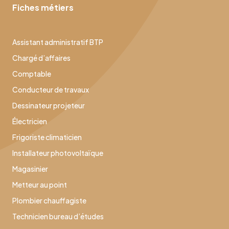
Fiches métiers
Assistant administratif BTP
Chargé d’affaires
Comptable
Conducteur de travaux
Dessinateur projeteur
Électricien
Frigoriste climaticien
Installateur photovoltaïque
Magasinier
Metteur au point
Plombier chauffagiste
Technicien bureau d’études