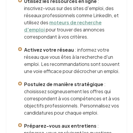
Utilisez les ressources en ligne
:
inscrivez-vous sur des sites d'emploi, des
réseaux professionnels comme LinkedIn, et
utilisez des
moteurs de recherche
d'emploi
pour trouver des annonces
correspondant à vos critères.
Activez votre réseau
: informez votre
réseau que vous êtes à la recherche d'un
emploi. Les recommandations sont souvent
une voie efficace pour décrocher un emploi.
Postulez de manière stratégique
:
choisissez soigneusement les offres qui
correspondent à vos compétences et à vos
objectifs professionnels. Personnalisez vos
candidatures pour chaque emploi.
Préparez-vous aux entretiens
:
préparez-vous en révisant les questions