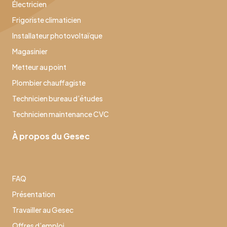
Électricien
Frigoriste climaticien
Installateur photovoltaïque
Magasinier
Metteur au point
Plombier chauffagiste
Technicien bureau d’études
Technicien maintenance CVC
À propos du Gesec
FAQ
Présentation
Travailler au Gesec
Offres d’emploi