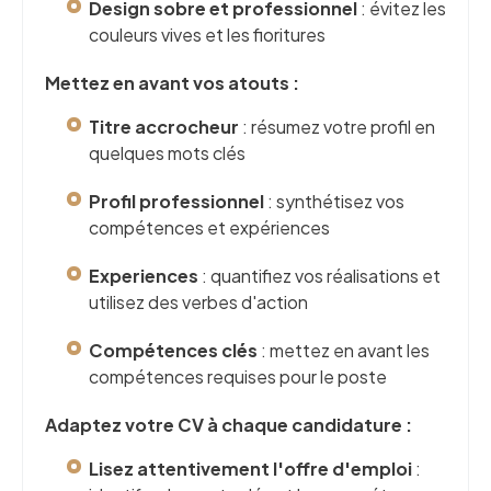
Design sobre et professionnel
: évitez les
couleurs vives et les fioritures
Mettez en avant vos atouts :
Titre accrocheur
: résumez votre profil en
quelques mots clés
Profil professionnel
: synthétisez vos
compétences et expériences
Experiences
: quantifiez vos réalisations et
utilisez des verbes d'action
Compétences clés
: mettez en avant les
compétences requises pour le poste
Adaptez votre CV à chaque candidature :
Lisez attentivement l'offre d'emploi
: