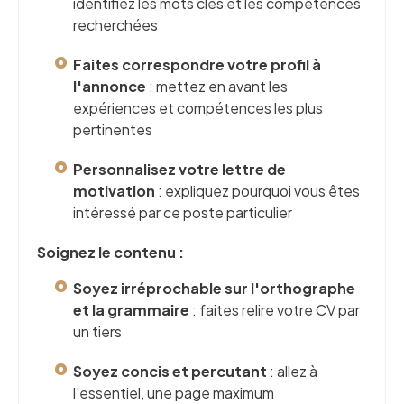
identifiez les mots clés et les compétences
recherchées
Faites correspondre votre profil à
l'annonce
: mettez en avant les
expériences et compétences les plus
pertinentes
Personnalisez votre lettre de
motivation
: expliquez pourquoi vous êtes
intéressé par ce poste particulier
Soignez le contenu :
Soyez irréprochable sur l'orthographe
et la grammaire
: faites relire votre CV par
un tiers
Soyez concis et percutant
: allez à
l'essentiel, une page maximum