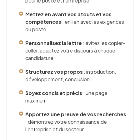
pour le poste et l'entreprise
Mettez en avant vos atouts et vos
compétences
: en lien avec les exigences
du poste
Personnalisez la lettre
: évitez les copier-
coller, adaptez votre discours à chaque
candidature
Structurez vos propos
: introduction,
développement, conclusion
Soyez concis et précis
: une page
maximum
Apportez une preuve de vos recherches
: démontrez votre connaissance de
l'entreprise et du secteur