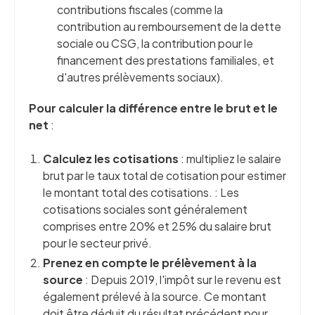
contributions fiscales (comme la
contribution au remboursement de la dette
sociale ou CSG, la contribution pour le
financement des prestations familiales, et
d'autres prélèvements sociaux).
Pour calculer la différence entre le brut et le
net
:
Calculez les cotisations
: multipliez le salaire
brut par le taux total de cotisation pour estimer
le montant total des cotisations. : Les
cotisations sociales sont généralement
comprises entre 20% et 25% du salaire brut
pour le secteur privé.
Prenez en compte le prélèvement à la
source
: Depuis 2019, l'impôt sur le revenu est
également prélevé à la source. Ce montant
doit être déduit du résultat précédent pour