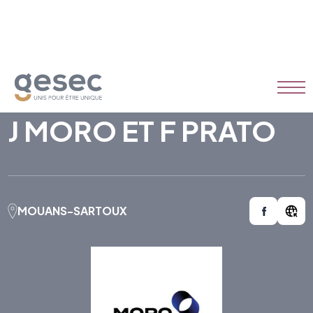
J MORO ET F PRATO
MOUANS-SARTOUX