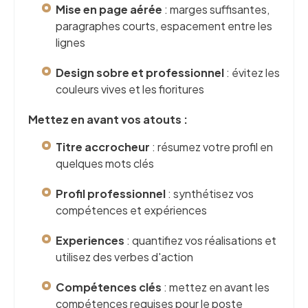
Mise en page aérée
: marges suffisantes,
paragraphes courts, espacement entre les
lignes
Design sobre et professionnel
: évitez les
couleurs vives et les fioritures
Mettez en avant vos atouts :
Titre accrocheur
: résumez votre profil en
quelques mots clés
Profil professionnel
: synthétisez vos
compétences et expériences
Experiences
: quantifiez vos réalisations et
utilisez des verbes d'action
Compétences clés
: mettez en avant les
compétences requises pour le poste