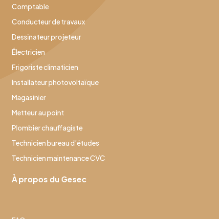
Comptable
Conducteur de travaux
Dessinateur projeteur
Électricien
Frigoriste climaticien
Installateur photovoltaïque
Magasinier
Metteur au point
Plombier chauffagiste
Technicien bureau d’études
Technicien maintenance CVC
À propos du Gesec