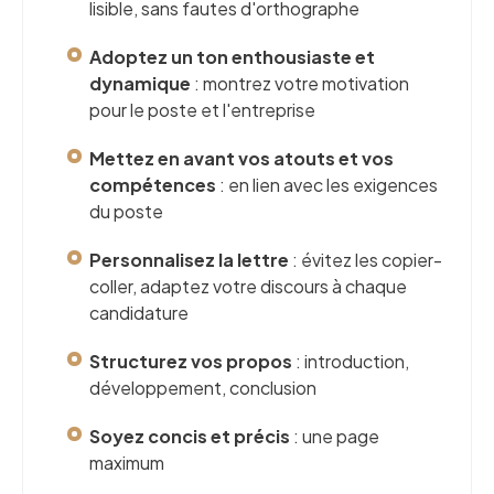
lisible, sans fautes d'orthographe
Adoptez un ton enthousiaste et
dynamique
: montrez votre motivation
pour le poste et l'entreprise
Mettez en avant vos atouts et vos
compétences
: en lien avec les exigences
du poste
Personnalisez la lettre
: évitez les copier-
coller, adaptez votre discours à chaque
candidature
Structurez vos propos
: introduction,
développement, conclusion
Soyez concis et précis
: une page
maximum