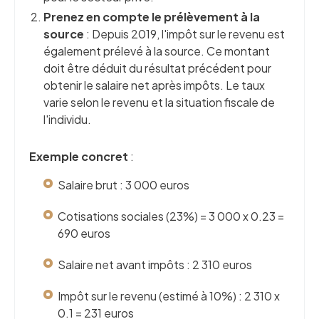
Prenez en compte le prélèvement à la
source
: Depuis 2019, l'impôt sur le revenu est
également prélevé à la source. Ce montant
doit être déduit du résultat précédent pour
obtenir le salaire net après impôts. Le taux
varie selon le revenu et la situation fiscale de
l'individu.
Exemple concret
:
Salaire brut : 3 000 euros
Cotisations sociales (23%) = 3 000 x 0.23 =
690 euros
Salaire net avant impôts : 2 310 euros
Impôt sur le revenu (estimé à 10%) : 2 310 x
0.1 = 231 euros