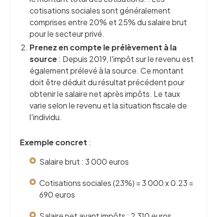
cotisations sociales sont généralement
comprises entre 20% et 25% du salaire brut
pour le secteur privé.
Prenez en compte le prélèvement à la
source
: Depuis 2019, l'impôt sur le revenu est
également prélevé à la source. Ce montant
doit être déduit du résultat précédent pour
obtenir le salaire net après impôts. Le taux
varie selon le revenu et la situation fiscale de
l'individu.
Exemple concret
:
Salaire brut : 3 000 euros
Cotisations sociales (23%) = 3 000 x 0.23 =
690 euros
Salaire net avant impôts : 2 310 euros