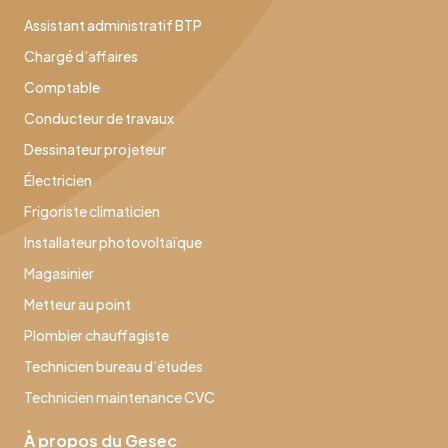
Assistant administratif BTP
Chargé d’affaires
Comptable
Conducteur de travaux
Dessinateur projeteur
Électricien
Frigoriste climaticien
Installateur photovoltaïque
Magasinier
Metteur au point
Plombier chauffagiste
Technicien bureau d’études
Technicien maintenance CVC
À propos du Gesec