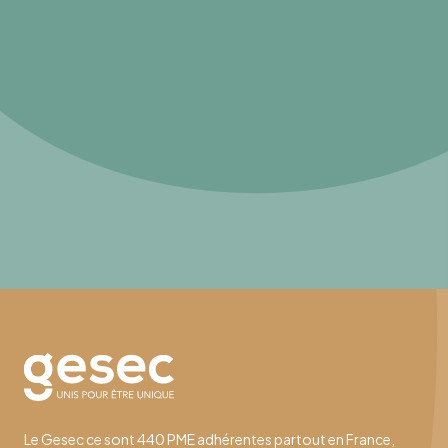
Le Gesec ce sont 440 PME adhérentes partout en France,