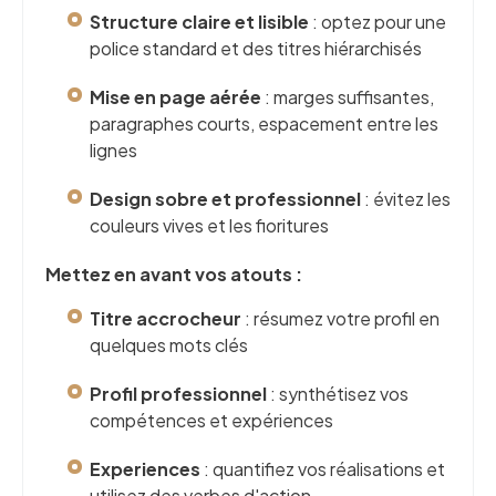
Structure claire et lisible
: optez pour une
police standard et des titres hiérarchisés
Mise en page aérée
: marges suffisantes,
paragraphes courts, espacement entre les
lignes
Design sobre et professionnel
: évitez les
couleurs vives et les fioritures
Mettez en avant vos atouts :
Titre accrocheur
: résumez votre profil en
quelques mots clés
Profil professionnel
: synthétisez vos
compétences et expériences
Experiences
: quantifiez vos réalisations et
utilisez des verbes d'action