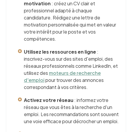
motivation
: créez un CV clair et
professionnel adapté à chaque
candidature. Rédigez une lettre de
motivation personnalisée qui met en valeur
votre intérêt pour le poste et vos
compétences.
Utilisez les ressources en ligne
:
inscrivez-vous sur des sites d'emploi, des
réseaux professionnels comme LinkedIn, et
utilisez des
moteurs de recherche
d'emploi
pour trouver des annonces
correspondant à vos critères.
Activez votre réseau
: informez votre
réseau que vous êtes à la recherche d'un
emploi. Les recommandations sont souvent
une voie efficace pour décrocher un emploi.