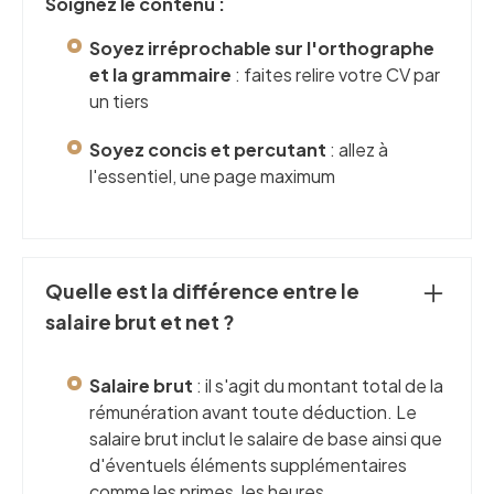
Soignez le contenu :
Soyez irréprochable sur l'orthographe
et la grammaire
: faites relire votre CV par
un tiers
Soyez concis et percutant
: allez à
l'essentiel, une page maximum
Quelle est la différence entre le
salaire brut et net ?
Salaire brut
: il s'agit du montant total de la
rémunération avant toute déduction. Le
salaire brut inclut le salaire de base ainsi que
d'éventuels éléments supplémentaires
comme les primes, les heures