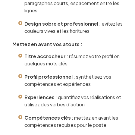
paragraphes courts, espacement entre les
lignes
Design sobre et professionnel
: évitez les
couleurs vives et les fioritures
Mettez en avant vos atouts :
Titre accrocheur
: résumez votre profil en
quelques mots clés
Profil professionnel
: synthétisez vos
compétences et expériences
Experiences
: quantifiez vos réalisations et
utilisez des verbes d'action
Compétences clés
: mettez en avant les
compétences requises pour le poste