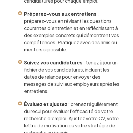
candidatures pour chaque emploi.
Préparez-vous aux entretiens
:
préparez-vous en révisant les questions
courantes d'entretien et en réfléchissant à
des exemples concrets qui démontrent vos
compétences. Pratiquez avec des amis ou
mentors si possible.
Suivez vos candidatures
: tenez à jour un
fichier de vos candidatures, incluant les
dates de relance pour envoyer des
messages de suivi aux employeurs après les
entretiens.
Évaluez et ajustez
: prenez régulièrement
du recul pour évaluer l'efficacité de votre
recherche d'emploi. Ajustez votre CV, votre
lettre de motivation ou votre stratégie de
recherche au besoin.