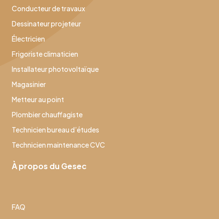
Conducteur de travaux
Dessinateur projeteur
Électricien
Frigoriste climaticien
Installateur photovoltaïque
Magasinier
Metteur au point
Plombier chauffagiste
Technicien bureau d’études
Technicien maintenance CVC
À propos du Gesec
FAQ