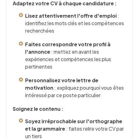
Adaptez votre CV à chaque candidature :
Lisez attentivement l'offre d'emploi
:
identifiez les mots clés et les compétences
recherchées
Faites correspondre votre profil à
l'annonce
: mettez en avant les
expériences et compétences les plus
pertinentes
Personnalisez votre lettre de
motivation
: expliquez pourquoi vous êtes
intéressé par ce poste particulier
Soignez le contenu :
Soyez irréprochable sur l'orthographe
et la grammaire
: faites relire votre CV par
un tiers