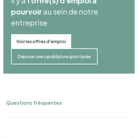
Il y a
1 offre(s) d'emploi à
pourvoir
au sein de notre
entreprise
Voir les offres d'emploi
Déposer une candidature spontanée
Questions fréquentes