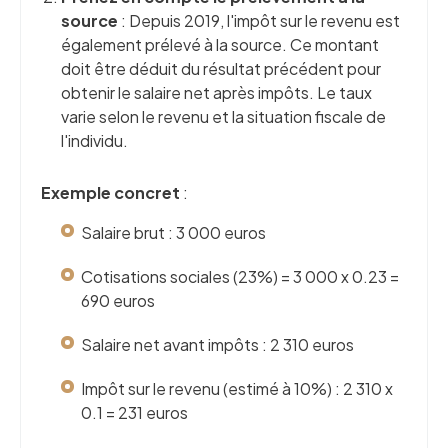
source
: Depuis 2019, l'impôt sur le revenu est
également prélevé à la source. Ce montant
doit être déduit du résultat précédent pour
obtenir le salaire net après impôts. Le taux
varie selon le revenu et la situation fiscale de
l'individu.
Exemple concret
:
Salaire brut : 3 000 euros
Cotisations sociales (23%) = 3 000 x 0.23 =
690 euros
Salaire net avant impôts : 2 310 euros
Impôt sur le revenu (estimé à 10%) : 2 310 x
0.1 = 231 euros