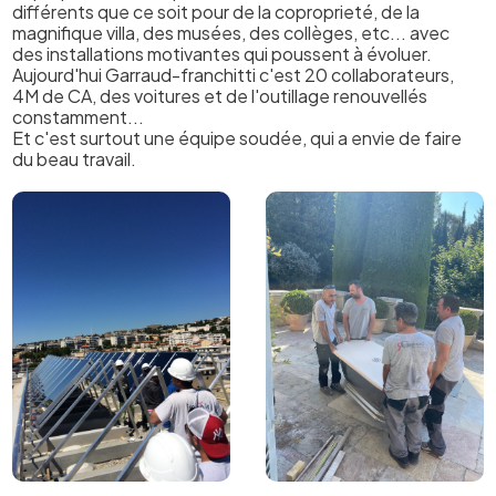
différents que ce soit pour de la coproprieté, de la
magnifique villa, des musées, des collèges, etc... avec
des installations motivantes qui poussent à évoluer.
Aujourd'hui Garraud-franchitti c'est 20 collaborateurs,
4M de CA, des voitures et de l'outillage renouvellés
constamment...
Et c'est surtout une équipe soudée, qui a envie de faire
du beau travail.