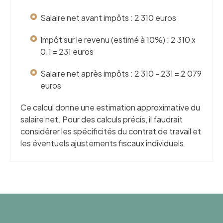
Salaire net avant impôts : 2 310 euros
Impôt sur le revenu (estimé à 10%) : 2 310 x
0.1 = 231 euros
Salaire net après impôts : 2 310 - 231 = 2 079
euros
Ce calcul donne une estimation approximative du
salaire net. Pour des calculs précis, il faudrait
considérer les spécificités du contrat de travail et
les éventuels ajustements fiscaux individuels.