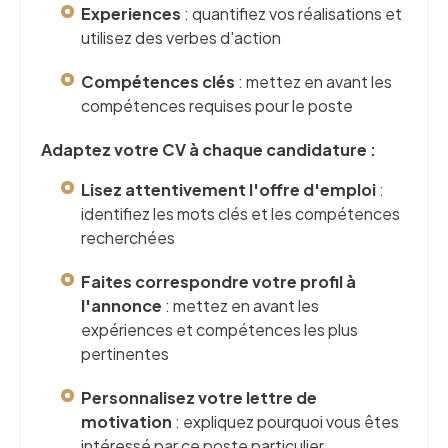
Experiences
: quantifiez vos réalisations et
utilisez des verbes d'action
Compétences clés
: mettez en avant les
compétences requises pour le poste
Adaptez votre CV à chaque candidature :
Lisez attentivement l'offre d'emploi
:
identifiez les mots clés et les compétences
recherchées
Faites correspondre votre profil à
l'annonce
: mettez en avant les
expériences et compétences les plus
pertinentes
Personnalisez votre lettre de
motivation
: expliquez pourquoi vous êtes
intéressé par ce poste particulier