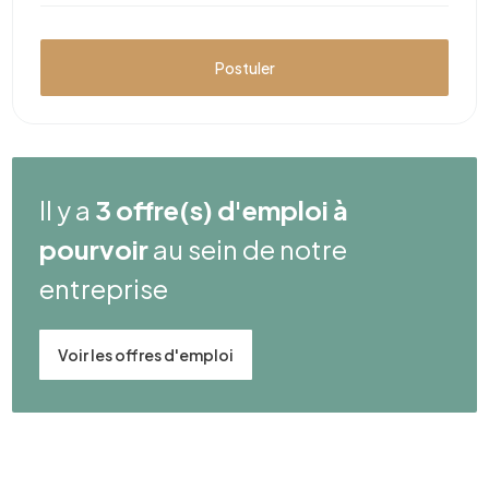
Postuler
Il y a
3 offre(s) d'emploi à
pourvoir
au sein de notre
entreprise
Voir les offres d'emploi