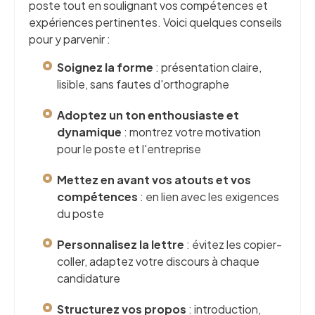
poste tout en soulignant vos compétences et
expériences pertinentes. Voici quelques conseils
pour y parvenir :
Soignez la forme
: présentation claire,
lisible, sans fautes d'orthographe
Adoptez un ton enthousiaste et
dynamique
: montrez votre motivation
pour le poste et l'entreprise
Mettez en avant vos atouts et vos
compétences
: en lien avec les exigences
du poste
Personnalisez la lettre
: évitez les copier-
coller, adaptez votre discours à chaque
candidature
Structurez vos propos
: introduction,