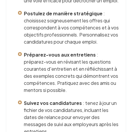
une voie efficace pour décrocher un emploi.
Postulez de manière stratégique
:
choisissez soigneusement les offres qui
correspondent à vos compétences et à vos
objectifs professionnels. Personnalisez vos
candidatures pour chaque emploi.
Préparez-vous aux entretiens
:
préparez-vous en révisant les questions
courantes d'entretien et en réfléchissant à
des exemples concrets qui démontrent vos
compétences. Pratiquez avec des amis ou
mentors si possible.
Suivez vos candidatures
: tenez à jour un
fichier de vos candidatures, incluant les
dates de relance pour envoyer des
messages de suivi aux employeurs après les
entretiens.