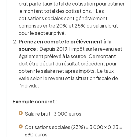
brut par le taux total de cotisation pour estimer
le montant total des cotisations. : Les
cotisations sociales sont généralement
comprises entre 20% et 25% du salaire brut
pour le secteur privé.
Prenez en compte le prélèvement à la
source
: Depuis 2019, l'impôt sur le revenu est
également prélevé à la source. Ce montant
doit être déduit du résultat précédent pour
obtenir le salaire net après impôts. Le taux
varie selon le revenu et la situation fiscale de
l'individu.
Exemple concret
:
Salaire brut : 3 000 euros
Cotisations sociales (23%) = 3 000 x 0.23 =
690 euros