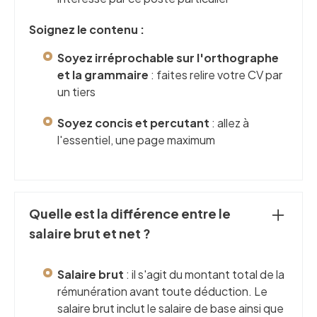
Soignez le contenu :
Soyez irréprochable sur l'orthographe
et la grammaire
: faites relire votre CV par
un tiers
Soyez concis et percutant
: allez à
l'essentiel, une page maximum
Quelle est la différence entre le
salaire brut et net ?
Salaire brut
: il s'agit du montant total de la
rémunération avant toute déduction. Le
salaire brut inclut le salaire de base ainsi que