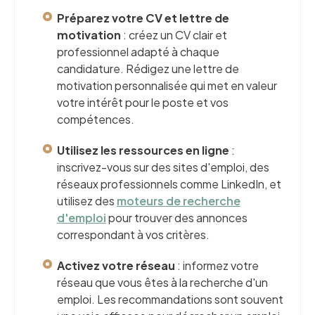
Préparez votre CV et lettre de
motivation
: créez un CV clair et
professionnel adapté à chaque
candidature. Rédigez une lettre de
motivation personnalisée qui met en valeur
votre intérêt pour le poste et vos
compétences.
Utilisez les ressources en ligne
:
inscrivez-vous sur des sites d'emploi, des
réseaux professionnels comme LinkedIn, et
utilisez des
moteurs de recherche
d'emploi
pour trouver des annonces
correspondant à vos critères.
Activez votre réseau
: informez votre
réseau que vous êtes à la recherche d'un
emploi. Les recommandations sont souvent