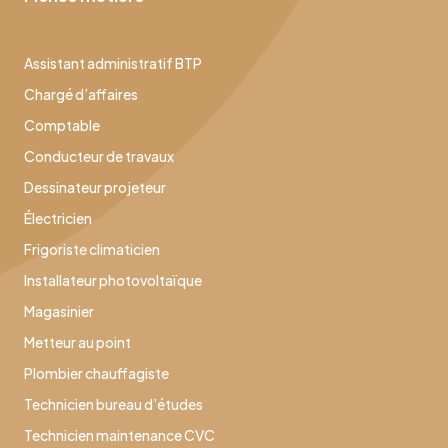
Assistant administratif BTP
Chargé d’affaires
Comptable
Conducteur de travaux
Dessinateur projeteur
Électricien
Frigoriste climaticien
Installateur photovoltaïque
Magasinier
Metteur au point
Plombier chauffagiste
Technicien bureau d’études
Technicien maintenance CVC