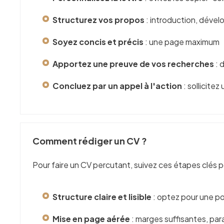
Structurez vos propos
: introduction, déve
Soyez concis et précis
: une page maximum
Apportez une preuve de vos recherches
: 
Concluez par un appel à l'action
: sollicitez
Comment rédiger un CV ?
Pour faire un CV percutant, suivez ces étapes clés p
Structure claire et lisible
: optez pour une pol
Mise en page aérée
: marges suffisantes, pa