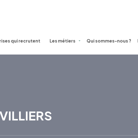
ises qui recrutent
Les métiers
Qui sommes-nous ?
VILLIERS