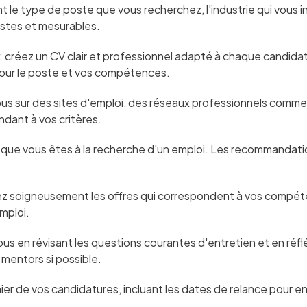
ent le type de poste que vous recherchez, l'industrie qui vou
istes et mesurables.
: créez un CV clair et professionnel adapté à chaque candida
 pour le poste et vos compétences.
ous sur des sites d'emploi, des réseaux professionnels comme 
dant à vos critères.
u que vous êtes à la recherche d'un emploi. Les recommandat
ez soigneusement les offres qui correspondent à vos compéte
mploi.
ous en révisant les questions courantes d'entretien et en ré
mentors si possible.
ichier de vos candidatures, incluant les dates de relance pour