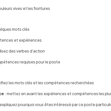
ouleurs vives et les fioritures
uelques mots clés
étences et expériences
tilisez des verbes d'action
mpétences requises pour le poste
tifiez les mots clés et les compétences recherchées
ce
: mettez en avant les expériences et compétences les plu
 expliquez pourquoi vous êtes intéressé par ce poste particuli