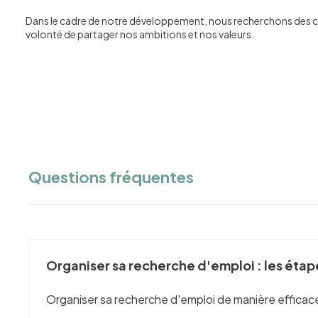
Dans le cadre de notre développement, nous recherchons des ca
volonté de partager nos ambitions et nos valeurs.
Questions fréquentes
Organiser sa recherche d'emploi : les étap
Organiser sa recherche d'emploi de manière efficace 