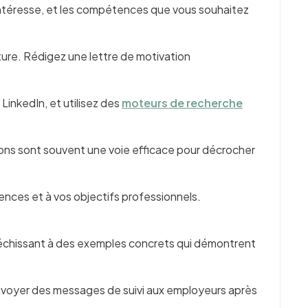
s intéresse, et les compétences que vous souhaitez
ture. Rédigez une lettre de motivation
LinkedIn, et utilisez des
moteurs de recherche
ions sont souvent une voie efficace pour décrocher
nces et à vos objectifs professionnels.
fléchissant à des exemples concrets qui démontrent
 envoyer des messages de suivi aux employeurs après