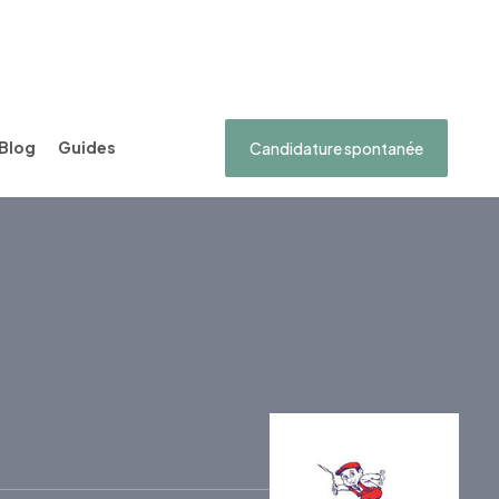
Blog
Guides
Candidature spontanée