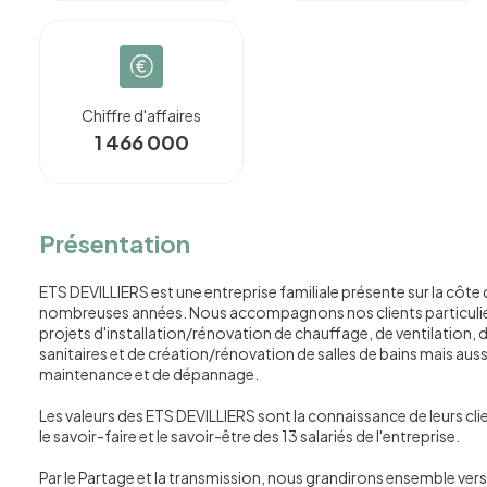
Chiffre d'affaires
1 466 000
Présentation
ETS DEVILLIERS est une entreprise familiale présente sur la côte 
nombreuses années. Nous accompagnons nos clients particulier
projets d'installation/rénovation de chauffage, de ventilation,
sanitaires et de création/rénovation de salles de bains mais auss
maintenance et de dépannage.
Les valeurs des ETS DEVILLIERS sont la connaissance de leurs clie
le savoir-faire et le savoir-être des 13 salariés de l'entreprise.
Par le Partage et la transmission, nous grandirons ensemble vers 