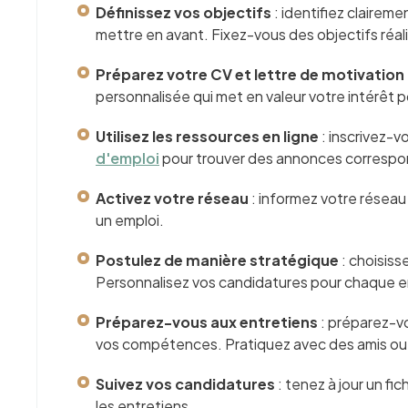
Définissez vos objectifs
: identifiez clairem
mettre en avant. Fixez-vous des objectifs réal
Préparez votre CV et lettre de motivation
personnalisée qui met en valeur votre intérêt
Utilisez les ressources en ligne
: inscrivez-v
d'emploi
pour trouver des annonces correspon
Activez votre réseau
: informez votre résea
un emploi.
Postulez de manière stratégique
:
choisiss
Personnalisez vos candidatures pour chaque e
Préparez-vous aux entretiens
: préparez-v
vos compétences. Pratiquez avec des amis ou 
Suivez vos candidatures
: tenez à jour un f
les entretiens.