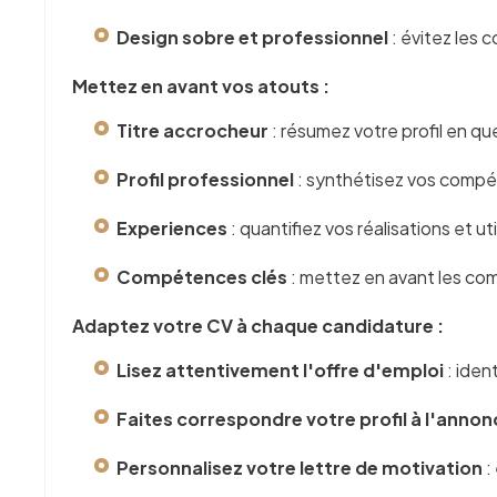
Design sobre et professionnel
: évitez les c
Mettez en avant vos atouts :
Titre accrocheur
: résumez votre profil en q
Profil professionnel
: synthétisez vos comp
Experiences
: quantifiez vos réalisations et u
Compétences clés
: mettez en avant les co
Adaptez votre CV à chaque candidature :
Lisez attentivement l'offre d'emploi
: iden
Faites correspondre votre profil à l'annon
Personnalisez votre lettre de motivation
: