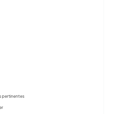
s pertinentes
er