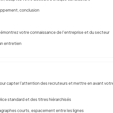
loppement, conclusion
démontrez votre connaissance de l'entreprise et du secteur
 un entretien
our capter l'attention des recruteurs et mettre en avant vot
ice standard et des titres hiérarchisés
ragraphes courts, espacement entre les lignes