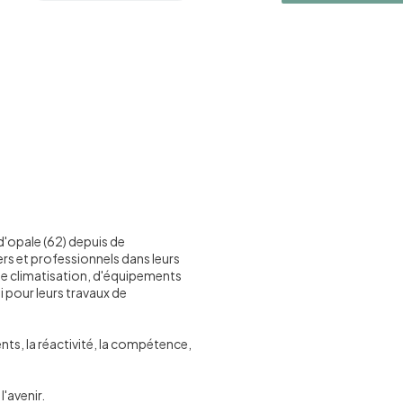
d'opale (62) depuis de
s et professionnels dans leurs
 de climatisation, d'équipements
i pour leurs travaux de
nts, la réactivité, la compétence,
l'avenir.