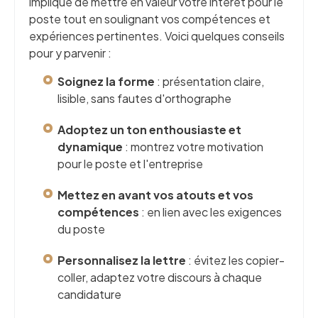
implique de mettre en valeur votre intérêt pour le
poste tout en soulignant vos compétences et
expériences pertinentes. Voici quelques conseils
pour y parvenir :
Soignez la forme
: présentation claire,
lisible, sans fautes d'orthographe
Adoptez un ton enthousiaste et
dynamique
: montrez votre motivation
pour le poste et l'entreprise
Mettez en avant vos atouts et vos
compétences
: en lien avec les exigences
du poste
Personnalisez la lettre
: évitez les copier-
coller, adaptez votre discours à chaque
candidature