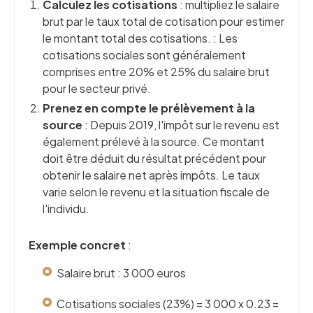
Calculez les cotisations
: multipliez le salaire
brut par le taux total de cotisation pour estimer
le montant total des cotisations. : Les
cotisations sociales sont généralement
comprises entre 20% et 25% du salaire brut
pour le secteur privé.
Prenez en compte le prélèvement à la
source
: Depuis 2019, l'impôt sur le revenu est
également prélevé à la source. Ce montant
doit être déduit du résultat précédent pour
obtenir le salaire net après impôts. Le taux
varie selon le revenu et la situation fiscale de
l'individu.
Exemple concret
:
Salaire brut : 3 000 euros
Cotisations sociales (23%) = 3 000 x 0.23 =