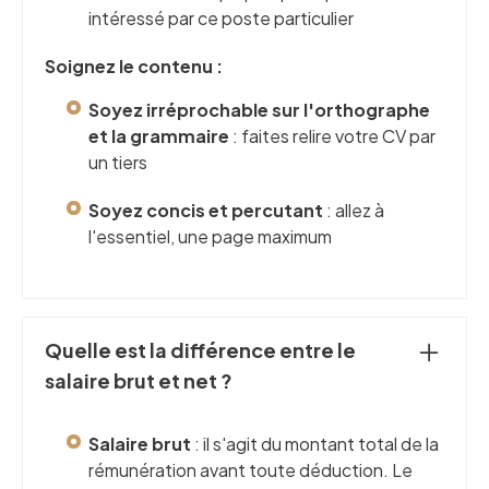
intéressé par ce poste particulier
Soignez le contenu :
Soyez irréprochable sur l'orthographe
et la grammaire
: faites relire votre CV par
un tiers
Soyez concis et percutant
: allez à
l'essentiel, une page maximum
Quelle est la différence entre le
salaire brut et net ?
Salaire brut
: il s'agit du montant total de la
rémunération avant toute déduction. Le