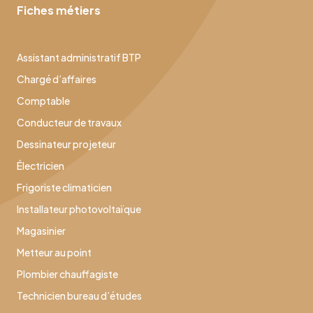
Fiches métiers
Assistant administratif BTP
Chargé d’affaires
Comptable
Conducteur de travaux
Dessinateur projeteur
Électricien
Frigoriste climaticien
Installateur photovoltaïque
Magasinier
Metteur au point
Plombier chauffagiste
Technicien bureau d’études