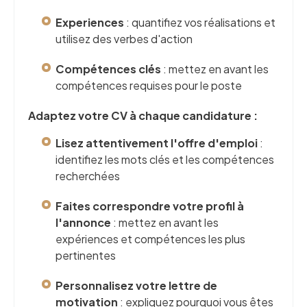
Experiences
: quantifiez vos réalisations et
utilisez des verbes d'action
Compétences clés
: mettez en avant les
compétences requises pour le poste
Adaptez votre CV à chaque candidature :
Lisez attentivement l'offre d'emploi
:
identifiez les mots clés et les compétences
recherchées
Faites correspondre votre profil à
l'annonce
: mettez en avant les
expériences et compétences les plus
pertinentes
Personnalisez votre lettre de
motivation
: expliquez pourquoi vous êtes