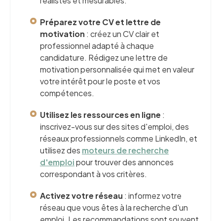
réalistes et mesurables.
Préparez votre CV et lettre de
motivation
: créez un CV clair et
professionnel adapté à chaque
candidature. Rédigez une lettre de
motivation personnalisée qui met en valeur
votre intérêt pour le poste et vos
compétences.
Utilisez les ressources en ligne
:
inscrivez-vous sur des sites d'emploi, des
réseaux professionnels comme LinkedIn, et
utilisez des
moteurs de recherche
d'emploi
pour trouver des annonces
correspondant à vos critères.
Activez votre réseau
: informez votre
réseau que vous êtes à la recherche d'un
emploi. Les recommandations sont souvent