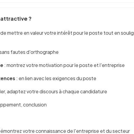
attractive ?
e de mettre en valeur votre intérêt pour le poste tout en so
e, sans fautes d'orthographe
ue
: montrez votre motivation pour le poste et l'entreprise
tences
: en lien avec les exigences du poste
ller, adaptez votre discours à chaque candidature
loppement, conclusion
démontrez votre connaissance de l'entreprise et du secteur