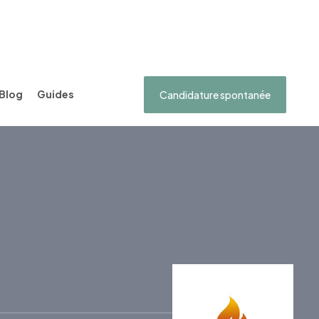
Blog
Guides
Candidature spontanée