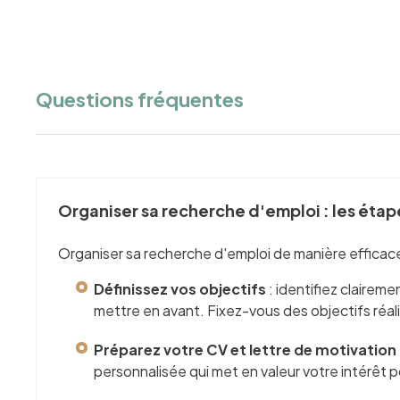
Questions fréquentes
Organiser sa recherche d'emploi : les étap
Organiser sa recherche d'emploi de manière efficace 
Définissez vos objectifs
: identifiez clairem
mettre en avant. Fixez-vous des objectifs réal
Préparez votre CV et lettre de motivation
personnalisée qui met en valeur votre intérêt