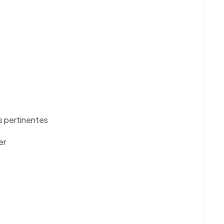
s pertinentes
er