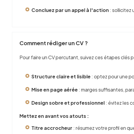
Concluez par un appel à l'action
: sollicitez
Comment rédiger un CV ?
Pour faire un CV percutant, suivez ces étapes clés p
Structure claire et lisible
: optez pour une pol
Mise en page aérée
: marges suffisantes, pa
Design sobre et professionnel
: évitez les c
Mettez en avant vos atouts :
Titre accrocheur
: résumez votre profil en q