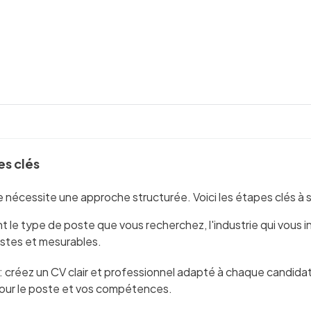
es clés
nécessite une approche structurée. Voici les étapes clés à su
ent le type de poste que vous recherchez, l'industrie qui vou
istes et mesurables.
: créez un CV clair et professionnel adapté à chaque candida
 pour le poste et vos compétences.