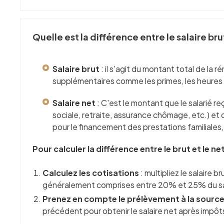
Quelle est la différence entre le salaire bru
Salaire brut
: il s'agit du montant total de la 
supplémentaires comme les primes, les heures
Salaire net
: C'est le montant que le salarié 
sociale, retraite, assurance chômage, etc.) et
pour le financement des prestations familiales
Pour calculer la différence entre le brut et le ne
Calculez les cotisations
: multipliez le salaire 
généralement comprises entre 20% et 25% du sala
Prenez en compte le prélèvement à la sourc
précédent pour obtenir le salaire net après impôts. 