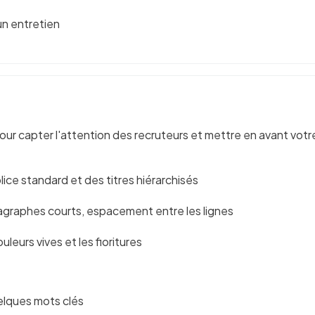
 un entretien
our capter l'attention des recruteurs et mettre en avant vot
ice standard et des titres hiérarchisés
ragraphes courts, espacement entre les lignes
ouleurs vives et les fioritures
uelques mots clés