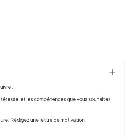
ivre :
s intéresse, et les compétences que vous souhaitez
ture. Rédigez une lettre de motivation