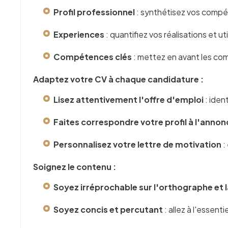
Profil professionnel
: synthétisez vos comp
Experiences
: quantifiez vos réalisations et u
Compétences clés
: mettez en avant les co
Adaptez votre CV à chaque candidature :
Lisez attentivement l'offre d'emploi
: iden
Faites correspondre votre profil à l'annon
Personnalisez votre lettre de motivation
:
Soignez le contenu :
Soyez irréprochable sur l'orthographe et
Soyez concis et percutant
: allez à l'essen