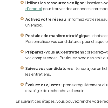
Utilisez les ressources en ligne
: inscrivez-v
d'emploi
pour trouver des annonces correspon
Activez votre réseau
: informez votre résea
un emploi.
Postulez de manière stratégique
:
choisiss
Personnalisez vos candidatures pour chaque e
Préparez-vous aux entretiens
: préparez-v
vos compétences. Pratiquez avec des amis ou 
Suivez vos candidatures
: tenez à jour un f
les entretiens.
Évaluez et ajustez
: prenez régulièrement du r
stratégie de recherche au besoin.
En suivant ces étapes, vous pouvez rendre votre re