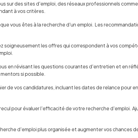
ous sur des sites d'emploi, des réseaux professionnels comme 
dant à vos critères.
u que vous êtes à la recherche d'un emploi. Les recommandat
ez soigneusement les offres qui correspondent à vos compéte
mploi.
ous en révisant les questions courantes d'entretien et en ré
mentors si possible.
ichier de vos candidatures, incluant les dates de relance pour
ecul pour évaluer l'efficacité de votre recherche d'emploi. Aj
cherche d'emploi plus organisée et augmenter vos chances de