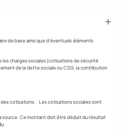
alaire de base ainsi que d'éventuels éléments
 les charges sociales (cotisations de sécurité
sement de la dette sociale ou CSG, la contribution
l des cotisations. : Les cotisations sociales sont
la source. Ce montant doit être déduit du résultat
du.