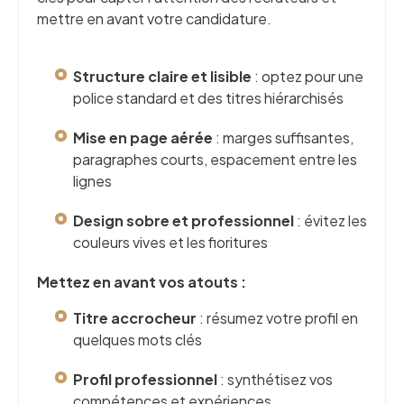
mettre en avant votre candidature.
Structure claire et lisible
: optez pour une
police standard et des titres hiérarchisés
Mise en page aérée
: marges suffisantes,
paragraphes courts, espacement entre les
lignes
Design sobre et professionnel
: évitez les
couleurs vives et les fioritures
Mettez en avant vos atouts :
Titre accrocheur
: résumez votre profil en
quelques mots clés
Profil professionnel
: synthétisez vos
compétences et expériences