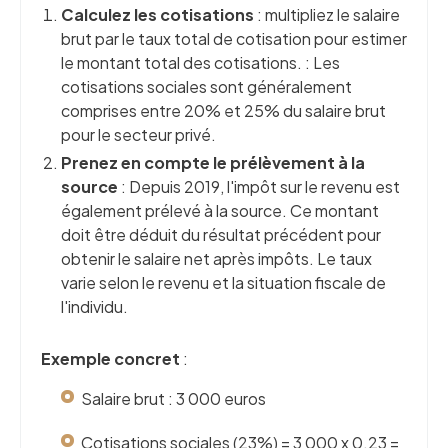
Calculez les cotisations
: multipliez le salaire
brut par le taux total de cotisation pour estimer
le montant total des cotisations. : Les
cotisations sociales sont généralement
comprises entre 20% et 25% du salaire brut
pour le secteur privé.
Prenez en compte le prélèvement à la
source
: Depuis 2019, l'impôt sur le revenu est
également prélevé à la source. Ce montant
doit être déduit du résultat précédent pour
obtenir le salaire net après impôts. Le taux
varie selon le revenu et la situation fiscale de
l'individu.
Exemple concret
:
Salaire brut : 3 000 euros
Cotisations sociales (23%) = 3 000 x 0.23 =