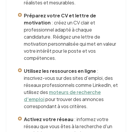
réalistes et mesurables.
Préparez votre CV et lettre de
motivation
: créez un CV clair et
professionnel adapté à chaque
candidature. Rédigez une lettre de
motivation personnalisée qui met en valeur
votre intérêt pour le poste et vos
compétences.
Utilisez les ressources en ligne
:
inscrivez-vous sur des sites d'emploi, des
réseaux professionnels comme LinkedIn, et
utilisez des
moteurs de recherche
d'emploi
pour trouver des annonces
correspondant à vos critères.
Activez votre réseau
: informez votre
réseau que vous êtes à la recherche d'un