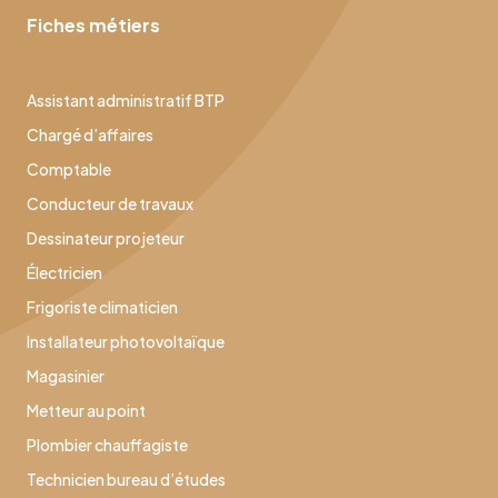
Fiches métiers
Assistant administratif BTP
Chargé d’affaires
Comptable
Conducteur de travaux
Dessinateur projeteur
Électricien
Frigoriste climaticien
Installateur photovoltaïque
Magasinier
Metteur au point
Plombier chauffagiste
Technicien bureau d’études