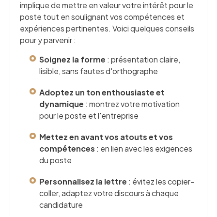
implique de mettre en valeur votre intérêt pour le
poste tout en soulignant vos compétences et
expériences pertinentes. Voici quelques conseils
pour y parvenir :
Soignez la forme
: présentation claire,
lisible, sans fautes d'orthographe
Adoptez un ton enthousiaste et
dynamique
: montrez votre motivation
pour le poste et l'entreprise
Mettez en avant vos atouts et vos
compétences
: en lien avec les exigences
du poste
Personnalisez la lettre
: évitez les copier-
coller, adaptez votre discours à chaque
candidature