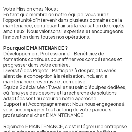
Votre Mission chez Nous :
En tant que membre de notre équipe, vous aurez
l'opportunité d'intervenir dans plusieurs domaines de la
maintenance, contribuant ainsi à la réalisation de projets
ambitieux. Nous valorisons l'expertise et encourageons
l'innovation dans toutes nos opérations.
Pourquoi E MAINTENANCE ?
Développement Professionnel : Bénéficiez de
formations continues pour affiner vos compétences et
progresser dans votre carrière.
Diversité des Projets : Participez à des projets variés,
allant de la conception à la réalisation, incluant la
maintenance préventive et corrective.
Équipe Spécialisée : Travaillez au sein d'équipes dédiées,
où l'analyse des besoins et la recherche de solutions
adaptées sont au cœur de notre approche.
Support et Accompagnement : Nous nous engageons à
vous accompagner tout au long de votre parcours
professionnel chez E MAINTENANCE.
Rejoindre E MAINTENANCE, c'est intégrer une entreprise
qui valorise ses collaborateurs et s'engage à offrir un