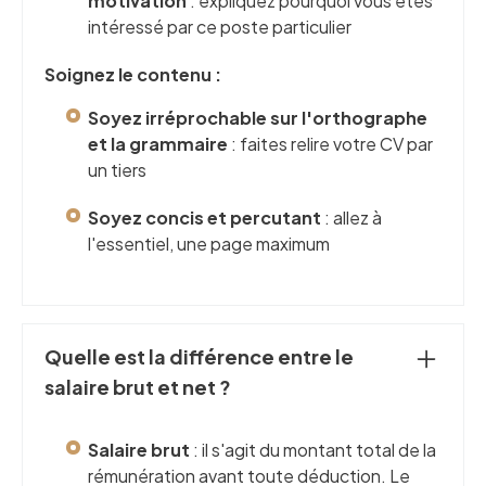
motivation
: expliquez pourquoi vous êtes
intéressé par ce poste particulier
Soignez le contenu :
Soyez irréprochable sur l'orthographe
et la grammaire
: faites relire votre CV par
un tiers
Soyez concis et percutant
: allez à
l'essentiel, une page maximum
Quelle est la différence entre le
salaire brut et net ?
Salaire brut
: il s'agit du montant total de la
rémunération avant toute déduction. Le