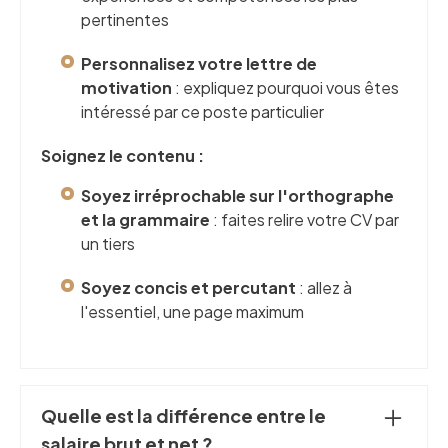
pertinentes
Personnalisez votre lettre de
motivation
: expliquez pourquoi vous êtes
intéressé par ce poste particulier
Soignez le contenu :
Soyez irréprochable sur l'orthographe
et la grammaire
: faites relire votre CV par
un tiers
Soyez concis et percutant
: allez à
l'essentiel, une page maximum
Quelle est la différence entre le
salaire brut et net ?