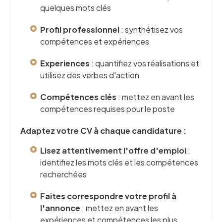
quelques mots clés
Profil professionnel
: synthétisez vos
compétences et expériences
Experiences
: quantifiez vos réalisations et
utilisez des verbes d'action
Compétences clés
: mettez en avant les
compétences requises pour le poste
Adaptez votre CV à chaque candidature :
Lisez attentivement l'offre d'emploi
:
identifiez les mots clés et les compétences
recherchées
Faites correspondre votre profil à
l'annonce
: mettez en avant les
expériences et compétences les plus