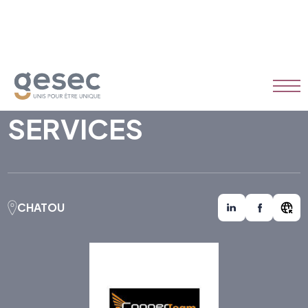
COPPERTEAM
SERVICES
CHATOU