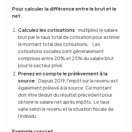
Pour calculer la différence entre le brut et le
net
:
Calculez les cotisations
: multipliez le salaire
brut par le taux total de cotisation pour estimer
le montant total des cotisations. : Les
cotisations sociales sont généralement
comprises entre 20% et 25% du salaire brut
pour le secteur privé.
Prenez en compte le prélèvement à la
source
: Depuis 2019, l'impôt sur le revenu est
également prélevé à la source. Ce montant
doit être déduit du résultat précédent pour
obtenir le salaire net après impôts. Le taux
varie selon le revenu et la situation fiscale de
l'individu.
Exemple concret
: