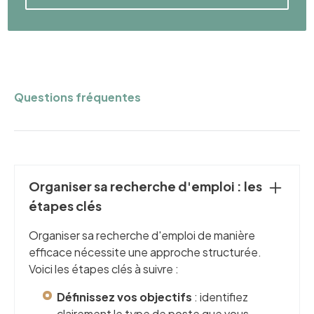
Questions fréquentes
Organiser sa recherche d'emploi : les
étapes clés
Organiser sa recherche d'emploi de manière
efficace nécessite une approche structurée.
Voici les étapes clés à suivre :
Définissez vos objectifs
: identifiez
clairement le type de poste que vous