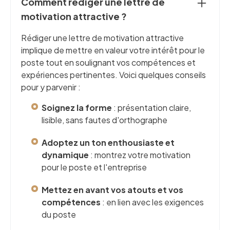
Comment rédiger une lettre de
motivation attractive ?
Rédiger une lettre de motivation attractive
implique de mettre en valeur votre intérêt pour le
poste tout en soulignant vos compétences et
expériences pertinentes. Voici quelques conseils
pour y parvenir :
Soignez la forme
: présentation claire,
lisible, sans fautes d'orthographe
Adoptez un ton enthousiaste et
dynamique
: montrez votre motivation
pour le poste et l'entreprise
Mettez en avant vos atouts et vos
compétences
: en lien avec les exigences
du poste