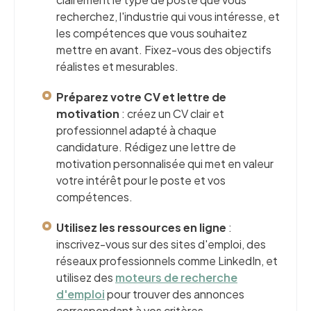
recherchez, l'industrie qui vous intéresse, et
les compétences que vous souhaitez
mettre en avant. Fixez-vous des objectifs
réalistes et mesurables.
Préparez votre CV et lettre de
motivation
: créez un CV clair et
professionnel adapté à chaque
candidature. Rédigez une lettre de
motivation personnalisée qui met en valeur
votre intérêt pour le poste et vos
compétences.
Utilisez les ressources en ligne
:
inscrivez-vous sur des sites d'emploi, des
réseaux professionnels comme LinkedIn, et
utilisez des
moteurs de recherche
d'emploi
pour trouver des annonces
correspondant à vos critères.