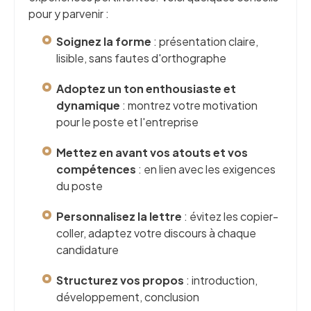
pour y parvenir :
Soignez la forme
: présentation claire,
lisible, sans fautes d'orthographe
Adoptez un ton enthousiaste et
dynamique
: montrez votre motivation
pour le poste et l'entreprise
Mettez en avant vos atouts et vos
compétences
: en lien avec les exigences
du poste
Personnalisez la lettre
: évitez les copier-
coller, adaptez votre discours à chaque
candidature
Structurez vos propos
: introduction,
développement, conclusion