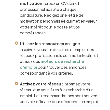
motivation
: créez un CV clair et
professionnel adapté à chaque
candidature. Rédigez une lettre de
motivation personnalisée qui met en valeur
votre intérêt pour le poste et vos
compétences.
Utilisez les ressources en ligne
:
inscrivez-vous sur des sites d'emploi, des
réseaux professionnels comme LinkedIn, et
utilisez des
moteurs de recherche
d'emploi
pour trouver des annonces
correspondant à vos critères.
Activez votre réseau
: informez votre
réseau que vous êtes à la recherche d'un
emploi. Les recommandations sont souvent
une voie efficace pour décrocher un emploi.