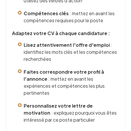
utilisez des verbes d'action
Compétences clés
: mettez en avant les
compétences requises pour le poste
Adaptez votre CV à chaque candidature :
Lisez attentivement l'offre d'emploi
:
identifiez les mots clés et les compétences
recherchées
Faites correspondre votre profil à
l'annonce
: mettez en avant les
expériences et compétences les plus
pertinentes
Personnalisez votre lettre de
motivation
: expliquez pourquoi vous êtes
intéressé par ce poste particulier