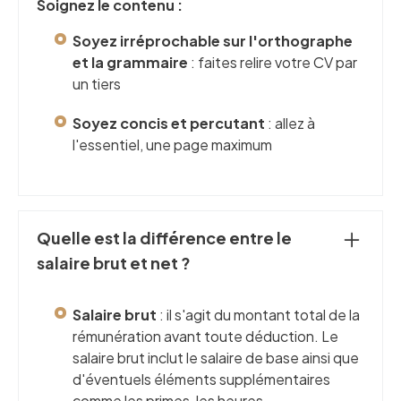
Soignez le contenu :
Soyez irréprochable sur l'orthographe
et la grammaire
: faites relire votre CV par
un tiers
Soyez concis et percutant
: allez à
l'essentiel, une page maximum
Quelle est la différence entre le
salaire brut et net ?
Salaire brut
: il s'agit du montant total de la
rémunération avant toute déduction. Le
salaire brut inclut le salaire de base ainsi que
d'éventuels éléments supplémentaires
comme les primes, les heures