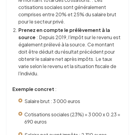
cotisations sociales sont généralement
comprises entre 20% et 25% du salaire brut
pour le secteur privé.
Prenez en compte le prélèvement à la
source
: Depuis 2019, l'impôt sur le revenu est
également prélevé à la source. Ce montant
doit être déduit du résultat précédent pour
obtenir le salaire net après impôts. Le taux
varie selon le revenu et la situation fiscale de
l'individu.
Exemple concret
:
Salaire brut : 3 000 euros
Cotisations sociales (23%) = 3 000 x 0.23 =
690 euros
Salaire net avant impôts : 2 310 euros