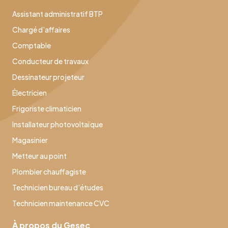
Assistant administratif BTP
Chargé d’affaires
Comptable
Conducteur de travaux
Dessinateur projeteur
Électricien
Frigoriste climaticien
Installateur photovoltaïque
Magasinier
Metteur au point
Plombier chauffagiste
Technicien bureau d’études
Technicien maintenance CVC
À propos du Gesec