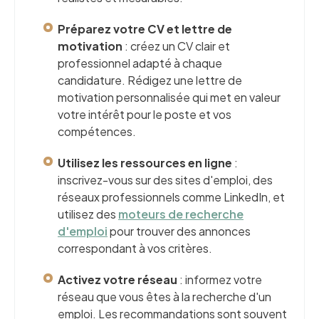
Préparez votre CV et lettre de
motivation
: créez un CV clair et
professionnel adapté à chaque
candidature. Rédigez une lettre de
motivation personnalisée qui met en valeur
votre intérêt pour le poste et vos
compétences.
Utilisez les ressources en ligne
:
inscrivez-vous sur des sites d'emploi, des
réseaux professionnels comme LinkedIn, et
utilisez des
moteurs de recherche
d'emploi
pour trouver des annonces
correspondant à vos critères.
Activez votre réseau
: informez votre
réseau que vous êtes à la recherche d'un
emploi. Les recommandations sont souvent