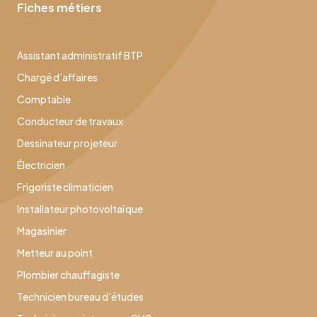
Fiches métiers
Assistant administratif BTP
Chargé d’affaires
Comptable
Conducteur de travaux
Dessinateur projeteur
Électricien
Frigoriste climaticien
Installateur photovoltaïque
Magasinier
Metteur au point
Plombier chauffagiste
Technicien bureau d’études