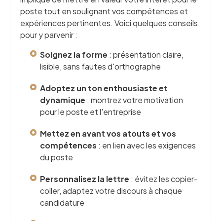
poste tout en soulignant vos compétences et
expériences pertinentes. Voici quelques conseils
pour y parvenir :
Soignez la forme
: présentation claire,
lisible, sans fautes d'orthographe
Adoptez un ton enthousiaste et
dynamique
: montrez votre motivation
pour le poste et l'entreprise
Mettez en avant vos atouts et vos
compétences
: en lien avec les exigences
du poste
Personnalisez la lettre
: évitez les copier-
coller, adaptez votre discours à chaque
candidature