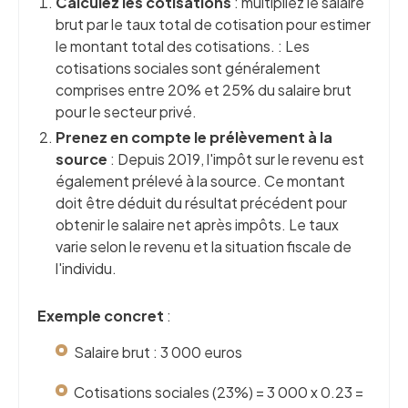
Calculez les cotisations
: multipliez le salaire
brut par le taux total de cotisation pour estimer
le montant total des cotisations. : Les
cotisations sociales sont généralement
comprises entre 20% et 25% du salaire brut
pour le secteur privé.
Prenez en compte le prélèvement à la
source
: Depuis 2019, l'impôt sur le revenu est
également prélevé à la source. Ce montant
doit être déduit du résultat précédent pour
obtenir le salaire net après impôts. Le taux
varie selon le revenu et la situation fiscale de
l'individu.
Exemple concret
:
Salaire brut : 3 000 euros
Cotisations sociales (23%) = 3 000 x 0.23 =