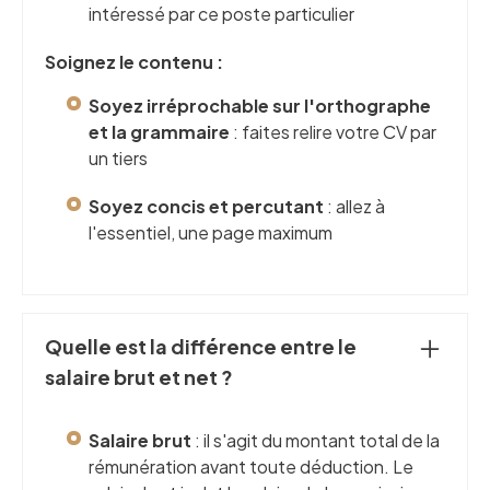
intéressé par ce poste particulier
Soignez le contenu :
Soyez irréprochable sur l'orthographe
et la grammaire
: faites relire votre CV par
un tiers
Soyez concis et percutant
: allez à
l'essentiel, une page maximum
Quelle est la différence entre le
salaire brut et net ?
Salaire brut
: il s'agit du montant total de la
rémunération avant toute déduction. Le