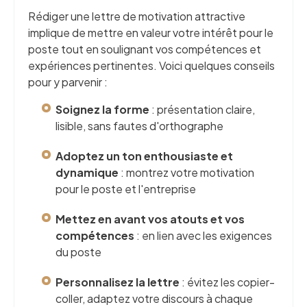
Rédiger une lettre de motivation attractive
implique de mettre en valeur votre intérêt pour le
poste tout en soulignant vos compétences et
expériences pertinentes. Voici quelques conseils
pour y parvenir :
Soignez la forme
: présentation claire,
lisible, sans fautes d'orthographe
Adoptez un ton enthousiaste et
dynamique
: montrez votre motivation
pour le poste et l'entreprise
Mettez en avant vos atouts et vos
compétences
: en lien avec les exigences
du poste
Personnalisez la lettre
: évitez les copier-
coller, adaptez votre discours à chaque