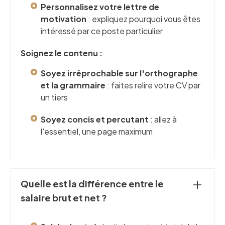
Personnalisez votre lettre de
motivation
: expliquez pourquoi vous êtes
intéressé par ce poste particulier
Soignez le contenu :
Soyez irréprochable sur l'orthographe
et la grammaire
: faites relire votre CV par
un tiers
Soyez concis et percutant
: allez à
l'essentiel, une page maximum
Quelle est la différence entre le
salaire brut et net ?