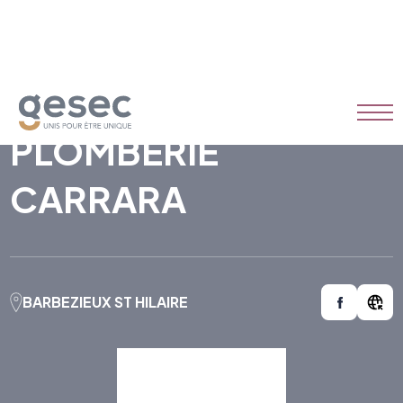
CHAUFFAGE
PLOMBERIE
CARRARA
BARBEZIEUX ST HILAIRE