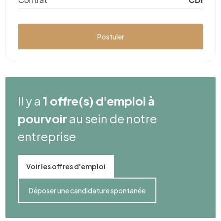
Postuler
Il y a
1 offre(s) d'emploi à
pourvoir
au sein de notre
entreprise
Voir les offres d'emploi
Déposer une candidature spontanée