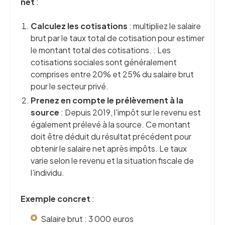
net
:
Calculez les cotisations
: multipliez le salaire
brut par le taux total de cotisation pour estimer
le montant total des cotisations. : Les
cotisations sociales sont généralement
comprises entre 20% et 25% du salaire brut
pour le secteur privé.
Prenez en compte le prélèvement à la
source
: Depuis 2019, l'impôt sur le revenu est
également prélevé à la source. Ce montant
doit être déduit du résultat précédent pour
obtenir le salaire net après impôts. Le taux
varie selon le revenu et la situation fiscale de
l'individu.
Exemple concret
:
Salaire brut : 3 000 euros