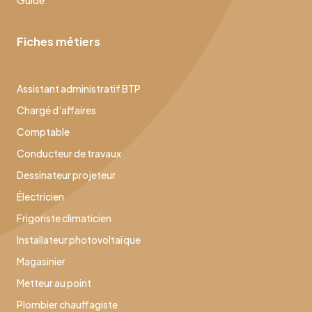
Guide
Fiches métiers
Assistant administratif BTP
Chargé d’affaires
Comptable
Conducteur de travaux
Dessinateur projeteur
Électricien
Frigoriste climaticien
Installateur photovoltaïque
Magasinier
Metteur au point
Plombier chauffagiste