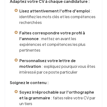
Adaptez votre CV à chaque candidature :
Lisez attentivement l'offre d'emploi
:
identifiez les mots clés et les compétences
recherchées
Faites correspondre votre profil à
l'annonce
: mettez en avant les
expériences et compétences les plus
pertinentes
Personnalisez votre lettre de
motivation
: expliquez pourquoi vous êtes
intéressé par ce poste particulier
Soignez le contenu :
Soyez irréprochable sur l'orthographe
et la grammaire
: faites relire votre CV par
un tiers