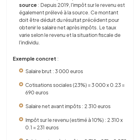
source
: Depuis 2019, l'impôt sur le revenu est
également prélevé à la source. Ce montant
doit être déduit du résultat précédent pour
obtenir le salaire net après impôts. Le taux
varie selon le revenu et la situation fiscale de
l'individu.
Exemple concret
:
Salaire brut : 3 000 euros
Cotisations sociales (23%) = 3 000 x 0.23 =
690 euros
Salaire net avant impôts : 2 310 euros
Impôt sur le revenu (estimé à 10%) : 2 310 x
0.1 = 231 euros