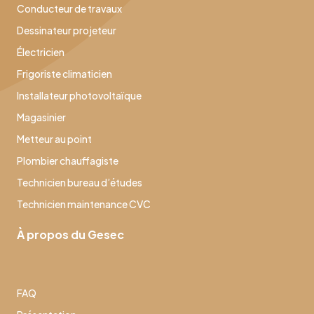
Conducteur de travaux
Dessinateur projeteur
Électricien
Frigoriste climaticien
Installateur photovoltaïque
Magasinier
Metteur au point
Plombier chauffagiste
Technicien bureau d’études
Technicien maintenance CVC
À propos du Gesec
FAQ