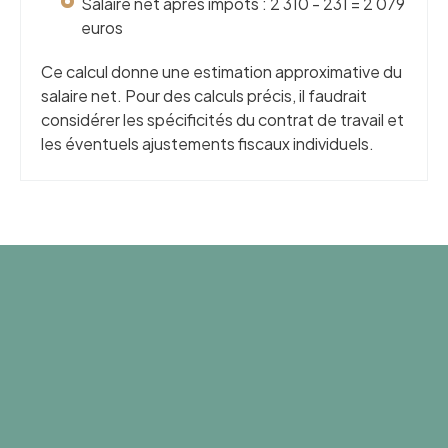
Salaire net après impôts : 2 310 - 231 = 2 079
euros
Ce calcul donne une estimation approximative du
salaire net. Pour des calculs précis, il faudrait
considérer les spécificités du contrat de travail et
les éventuels ajustements fiscaux individuels.