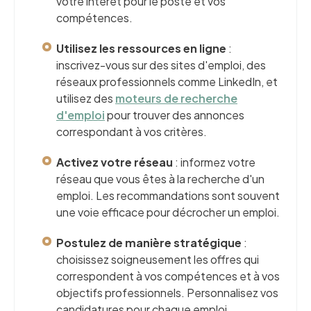
votre intérêt pour le poste et vos
compétences.
Utilisez les ressources en ligne
:
inscrivez-vous sur des sites d'emploi, des
réseaux professionnels comme LinkedIn, et
utilisez des
moteurs de recherche
d'emploi
pour trouver des annonces
correspondant à vos critères.
Activez votre réseau
: informez votre
réseau que vous êtes à la recherche d'un
emploi. Les recommandations sont souvent
une voie efficace pour décrocher un emploi.
Postulez de manière stratégique
:
choisissez soigneusement les offres qui
correspondent à vos compétences et à vos
objectifs professionnels. Personnalisez vos
candidatures pour chaque emploi.