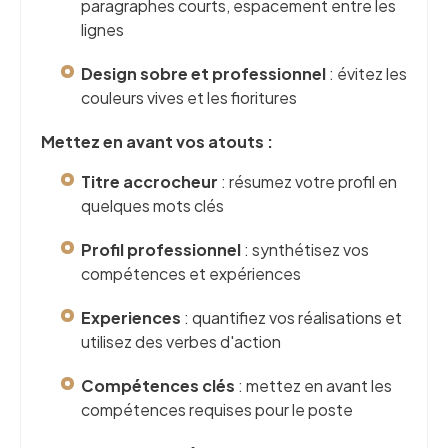
paragraphes courts, espacement entre les
lignes
Design sobre et professionnel
: évitez les
couleurs vives et les fioritures
Mettez en avant vos atouts :
Titre accrocheur
: résumez votre profil en
quelques mots clés
Profil professionnel
: synthétisez vos
compétences et expériences
Experiences
: quantifiez vos réalisations et
utilisez des verbes d'action
Compétences clés
: mettez en avant les
compétences requises pour le poste