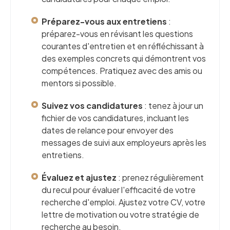
Préparez-vous aux entretiens
:
préparez-vous en révisant les questions
courantes d'entretien et en réfléchissant à
des exemples concrets qui démontrent vos
compétences. Pratiquez avec des amis ou
mentors si possible.
Suivez vos candidatures
: tenez à jour un
fichier de vos candidatures, incluant les
dates de relance pour envoyer des
messages de suivi aux employeurs après les
entretiens.
Évaluez et ajustez
: prenez régulièrement
du recul pour évaluer l'efficacité de votre
recherche d'emploi. Ajustez votre CV, votre
lettre de motivation ou votre stratégie de
recherche au besoin.