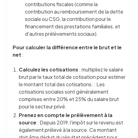
contributions fiscales (comme la
contribution au remboursement de la dette
sociale ou CSG, la contribution pour le
financement des prestations familiales, et
d'autres prélèvements sociaux).
Pour calculer la différence entre le brut et le
net
:
Calculez les cotisations
: multipliez le salaire
brut par le taux total de cotisation pour estimer
le montant total des cotisations. : Les
cotisations sociales sont généralement
comprises entre 20% et 25% du salaire brut
pour le secteur privé.
Prenez en compte le prélèvement à la
source
: Depuis 2019, l'impôt sur le revenu est
également prélevé à la source. Ce montant
doit être déduit du résultat précédent pour