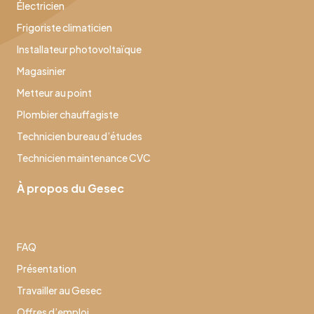
Électricien
Frigoriste climaticien
Installateur photovoltaïque
Magasinier
Metteur au point
Plombier chauffagiste
Technicien bureau d’études
Technicien maintenance CVC
À propos du Gesec
FAQ
Présentation
Travailler au Gesec
Offres d’emploi