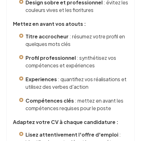
Design sobre et professionnel
: évitez les
couleurs vives et les fioritures
Mettez en avant vos atouts :
Titre accrocheur
: résumez votre profil en
quelques mots clés
Profil professionnel
: synthétisez vos
compétences et expériences
Experiences
: quantifiez vos réalisations et
utilisez des verbes d'action
Compétences clés
: mettez en avant les
compétences requises pour le poste
Adaptez votre CV à chaque candidature :
Lisez attentivement l'offre d'emploi
: