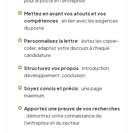
pour le poste et l'entreprise
Mettez en avant vos atouts et vos
compétences
: en lien avec les exigences
du poste
Personnalisez la lettre
: évitez les copier-
coller, adaptez votre discours à chaque
candidature
Structurez vos propos
: introduction,
développement, conclusion
Soyez concis et précis
: une page
maximum
Apportez une preuve de vos recherches
: démontrez votre connaissance de
l'entreprise et du secteur