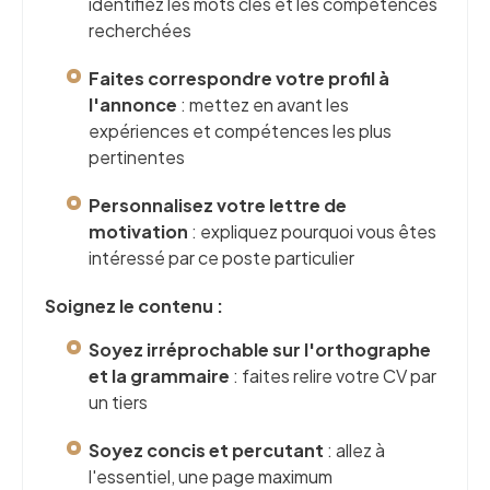
identifiez les mots clés et les compétences
recherchées
Faites correspondre votre profil à
l'annonce
: mettez en avant les
expériences et compétences les plus
pertinentes
Personnalisez votre lettre de
motivation
: expliquez pourquoi vous êtes
intéressé par ce poste particulier
Soignez le contenu :
Soyez irréprochable sur l'orthographe
et la grammaire
: faites relire votre CV par
un tiers
Soyez concis et percutant
: allez à
l'essentiel, une page maximum