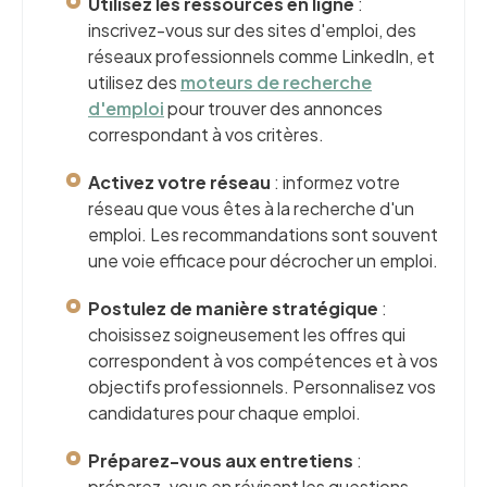
Utilisez les ressources en ligne
:
inscrivez-vous sur des sites d'emploi, des
réseaux professionnels comme LinkedIn, et
utilisez des
moteurs de recherche
d'emploi
pour trouver des annonces
correspondant à vos critères.
Activez votre réseau
: informez votre
réseau que vous êtes à la recherche d'un
emploi. Les recommandations sont souvent
une voie efficace pour décrocher un emploi.
Postulez de manière stratégique
:
choisissez soigneusement les offres qui
correspondent à vos compétences et à vos
objectifs professionnels. Personnalisez vos
candidatures pour chaque emploi.
Préparez-vous aux entretiens
:
préparez-vous en révisant les questions