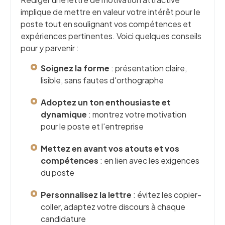
implique de mettre en valeur votre intérêt pour le
poste tout en soulignant vos compétences et
expériences pertinentes. Voici quelques conseils
pour y parvenir :
Soignez la forme
: présentation claire,
lisible, sans fautes d'orthographe
Adoptez un ton enthousiaste et
dynamique
: montrez votre motivation
pour le poste et l'entreprise
Mettez en avant vos atouts et vos
compétences
: en lien avec les exigences
du poste
Personnalisez la lettre
: évitez les copier-
coller, adaptez votre discours à chaque
candidature