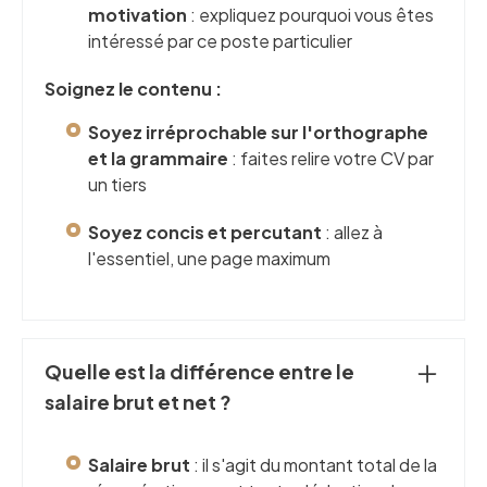
motivation
: expliquez pourquoi vous êtes
intéressé par ce poste particulier
Soignez le contenu :
Soyez irréprochable sur l'orthographe
et la grammaire
: faites relire votre CV par
un tiers
Soyez concis et percutant
: allez à
l'essentiel, une page maximum
Quelle est la différence entre le
salaire brut et net ?
Salaire brut
: il s'agit du montant total de la