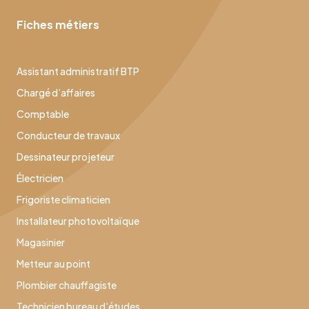
Fiches métiers
Assistant administratif BTP
Chargé d’affaires
Comptable
Conducteur de travaux
Dessinateur projeteur
Électricien
Frigoriste climaticien
Installateur photovoltaïque
Magasinier
Metteur au point
Plombier chauffagiste
Technicien bureau d’études