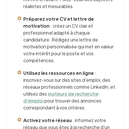
réalistes et mesurables.
Préparez votre CV et lettre de
motivation
: créez un CV clair et
professionnel adapté à chaque
candidature. Rédigez une lettre de
motivation personnalisée qui met en valeur
votre intérêt pour le poste et vos
compétences.
Utilisez les ressources en ligne
:
inscrivez-vous sur des sites d'emploi, des
réseaux professionnels comme LinkedIn, et
utilisez des
moteurs de recherche
d'emploi
pour trouver des annonces
correspondant à vos critères.
Activez votre réseau
: informez votre
réseau que vous êtes à la recherche d'un