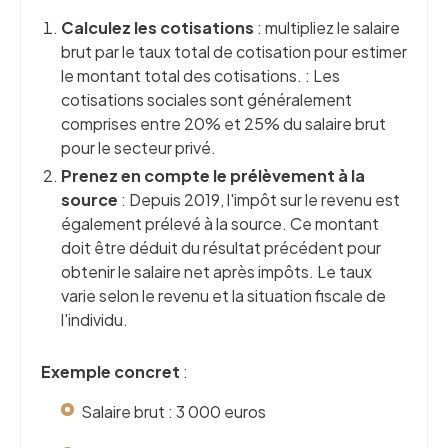
Calculez les cotisations
: multipliez le salaire
brut par le taux total de cotisation pour estimer
le montant total des cotisations. : Les
cotisations sociales sont généralement
comprises entre 20% et 25% du salaire brut
pour le secteur privé.
Prenez en compte le prélèvement à la
source
: Depuis 2019, l'impôt sur le revenu est
également prélevé à la source. Ce montant
doit être déduit du résultat précédent pour
obtenir le salaire net après impôts. Le taux
varie selon le revenu et la situation fiscale de
l'individu.
Exemple concret
:
Salaire brut : 3 000 euros