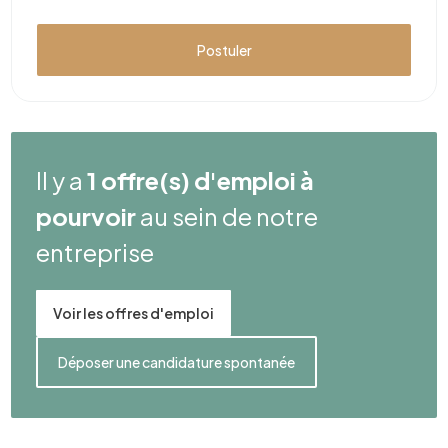
Postuler
Il y a
1 offre(s) d'emploi à
pourvoir
au sein de notre
entreprise
Voir les offres d'emploi
Déposer une candidature spontanée