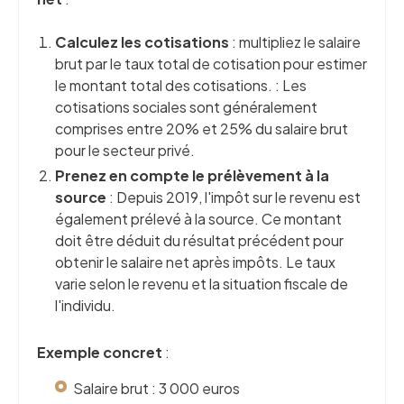
Calculez les cotisations
: multipliez le salaire
brut par le taux total de cotisation pour estimer
le montant total des cotisations. : Les
cotisations sociales sont généralement
comprises entre 20% et 25% du salaire brut
pour le secteur privé.
Prenez en compte le prélèvement à la
source
: Depuis 2019, l'impôt sur le revenu est
également prélevé à la source. Ce montant
doit être déduit du résultat précédent pour
obtenir le salaire net après impôts. Le taux
varie selon le revenu et la situation fiscale de
l'individu.
Exemple concret
:
Salaire brut : 3 000 euros