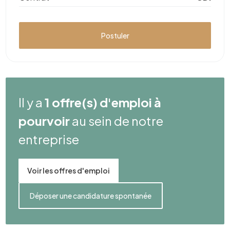
Postuler
Il y a
1 offre(s) d'emploi à
pourvoir
au sein de notre
entreprise
Voir les offres d'emploi
Déposer une candidature spontanée