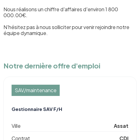
Nous réalisons un chiffre d'affaires d'environ 1 800
000.00€.
N'hésitez pas à nous solliciter pour venir rejoindre notre
équipe dynamique.
Notre dernière offre d'emploi
SAV/maintenance
Gestionnaire SAV F/H
Ville
Assat
Contrat
CDI