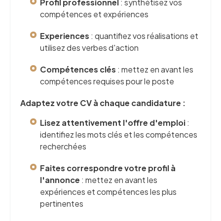
Profil professionnel
: synthétisez vos
compétences et expériences
Experiences
: quantifiez vos réalisations et
utilisez des verbes d'action
Compétences clés
: mettez en avant les
compétences requises pour le poste
Adaptez votre CV à chaque candidature :
Lisez attentivement l'offre d'emploi
:
identifiez les mots clés et les compétences
recherchées
Faites correspondre votre profil à
l'annonce
: mettez en avant les
expériences et compétences les plus
pertinentes