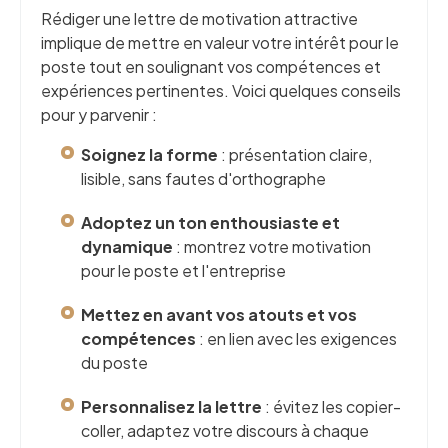
Rédiger une lettre de motivation attractive
implique de mettre en valeur votre intérêt pour le
poste tout en soulignant vos compétences et
expériences pertinentes. Voici quelques conseils
pour y parvenir :
Soignez la forme
: présentation claire,
lisible, sans fautes d'orthographe
Adoptez un ton enthousiaste et
dynamique
: montrez votre motivation
pour le poste et l'entreprise
Mettez en avant vos atouts et vos
compétences
: en lien avec les exigences
du poste
Personnalisez la lettre
: évitez les copier-
coller, adaptez votre discours à chaque