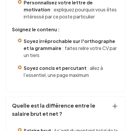
Personnalisez votre lettre de
motivation
: expliquez pourquoi vous êtes
intéressé par ce poste particulier
Soignez le contenu :
Soyez irréprochable sur l'orthographe
et la grammaire
: faites relire votre CV par
un tiers
Soyez concis et percutant
: allez à
l'essentiel, une page maximum
Quelle est la différence entre le
salaire brut et net ?
Salaire brut
: il s'agit du montant total de la