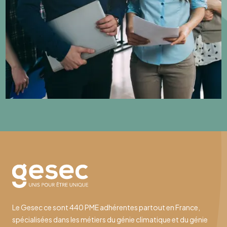
Le Gesec ce sont 440 PME adhérentes partout en France,
spécialisées dans les métiers du génie climatique et du génie