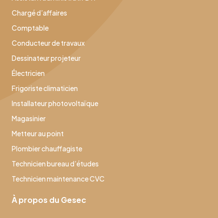
Chargé d’affaires
Comptable
Conducteur de travaux
Dessinateur projeteur
Électricien
Frigoriste climaticien
Installateur photovoltaïque
Magasinier
Metteur au point
Plombier chauffagiste
Technicien bureau d’études
Technicien maintenance CVC
À propos du Gesec