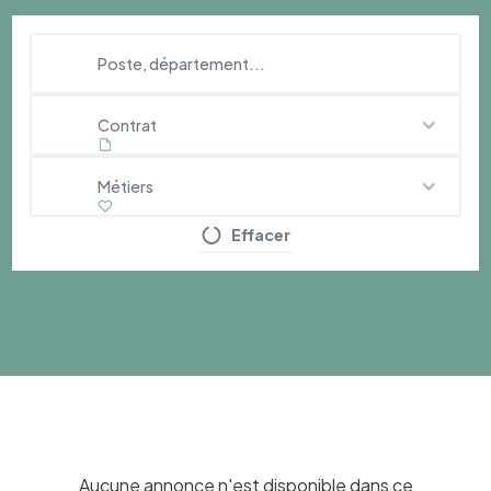
Contrat
Métiers
Effacer
Aucune annonce n'est disponible dans ce