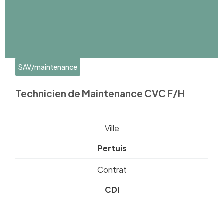
SAV/maintenance
Technicien de Maintenance CVC F/H
Ville
Pertuis
Contrat
CDI