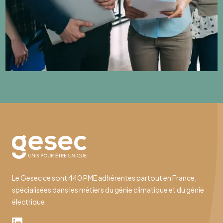
Le Gesec ce sont 440 PME adhérentes partout en France,
spécialisées dans les métiers du génie climatique et du génie
électrique.