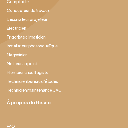
Comptable
Conducteur de travaux
Dessinateur projeteur
Électricien
Frigoriste climaticien
Installateur photovoltaïque
Magasinier
Metteur au point
Plombier chauffagiste
Technicien bureau d’études
Technicien maintenance CVC
À propos du Gesec
FAQ