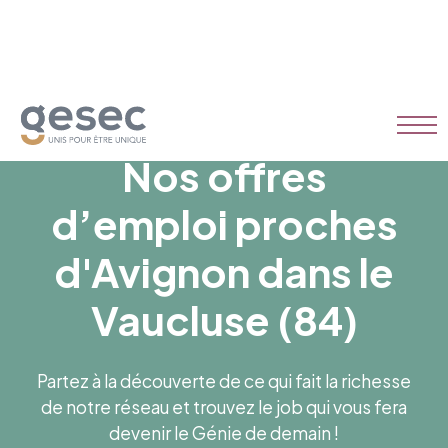
Nos offres
d’emploi proches
d'Avignon dans le
Vaucluse (84)
Partez à la découverte de ce qui fait la richesse
de notre réseau et trouvez le job qui vous fera
devenir le Génie de demain !