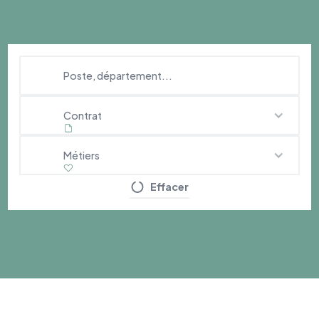
Contrat
Métiers
Effacer