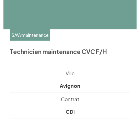
SAV/maintenance
Technicien maintenance CVC F/H
Ville
Avignon
Contrat
CDI