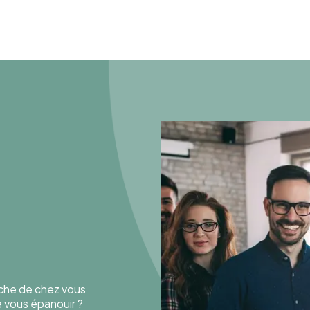
oche de chez vous
de vous épanouir ?