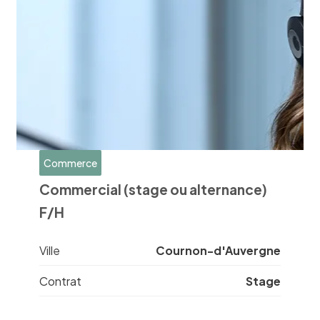
Commerce
Commercial (stage ou alternance)
F/H
Ville
Cournon-d'Auvergne
Contrat
Stage