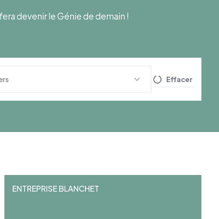
s fera devenir le Génie de demain !
Effacer
ers
ENTREPRISE BLANCHET