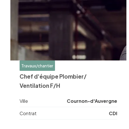
Travaux/chantier
Chef d'équipe Plombier/
Ventilation F/H
Ville
Cournon-d'Auvergne
Contrat
CDI