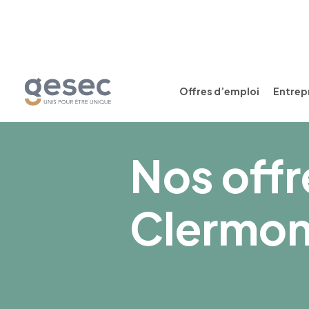
Offres d’emploi
Entrepr
Nos offr
Clermon