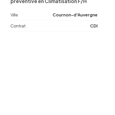
préventive en Climatisation F/H
Ville
Cournon-d'Auvergne
Contrat
CDI