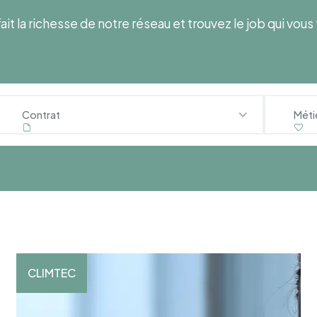
ait la richesse de notre réseau et trouvez le job qui vou
Contrat
Méti
CLIMTEC