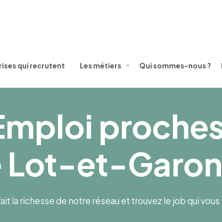
ises qui recrutent
Les métiers
Qui sommes-nous ?
Emploi proche
e Lot-et-Garon
ait la richesse de notre réseau et trouvez le job qui vou