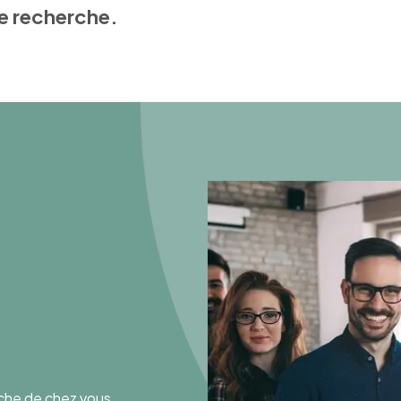
e recherche.
oche de chez vous