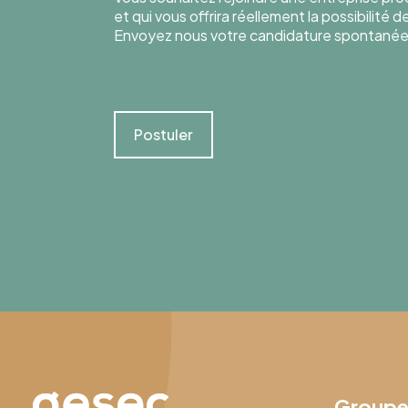
et qui vous offrira réellement la possibilité 
Envoyez nous votre candidature spontanée
Postuler
Group