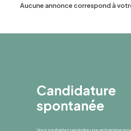
Aucune annonce correspond à votr
Candidature
spontanée
Vous souhaitez rejoindre une entreprise pr