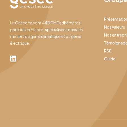
Présentatio
Le Gesec ce sont 440 PME adhérentes
Nos valeurs
partout en France, spécialisées dans les
Nos entrepr
métiers du génie climatique et du génie
Témoignag
électrique.
RSE
Guide