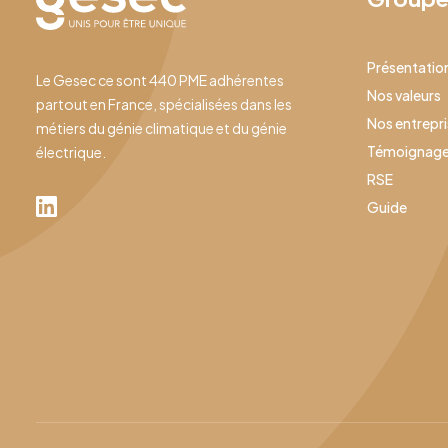
Présentatio
Le Gesec ce sont 440 PME adhérentes
Nos valeurs
partout en France, spécialisées dans les
Nos entrepr
métiers du génie climatique et du génie
Témoignag
électrique.
RSE
Guide