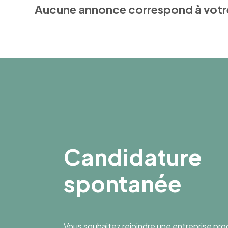
Aucune annonce correspond à votr
Candidature
spontanée
Vous souhaitez rejoindre une entreprise pr