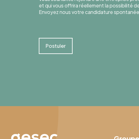
et qui vous offrira réellement la possibilité 
Envoyez nous votre candidature spontanée
Postuler
Group