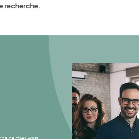
e recherche.
oche de chez vous