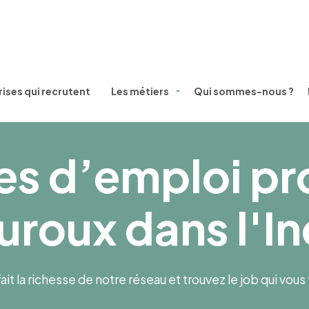
ises qui recrutent
Les métiers
Qui sommes-nous ?
es d’emploi p
roux dans l'In
ait la richesse de notre réseau et trouvez le job qui vou