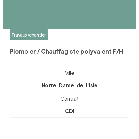
Travaux/chantier
Plombier / Chauffagiste polyvalent F/H
Ville
Notre-Dame-de-l'Isle
Contrat
CDI