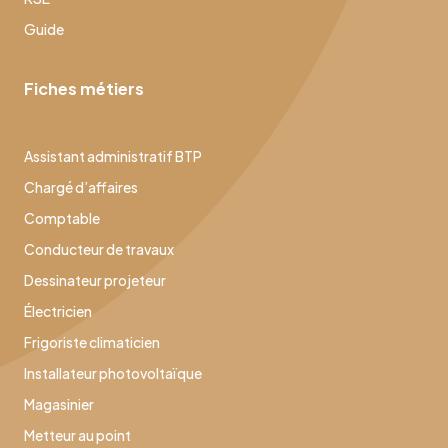
Guide
Fiches métiers
Assistant administratif BTP
Chargé d’affaires
Comptable
Conducteur de travaux
Dessinateur projeteur
Électricien
Frigoriste climaticien
Installateur photovoltaïque
Magasinier
Metteur au point