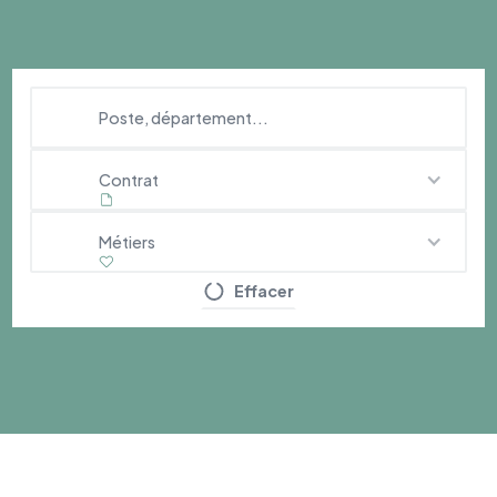
Contrat
Métiers
Effacer