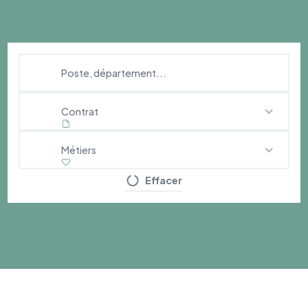
Contrat
Métiers
Effacer