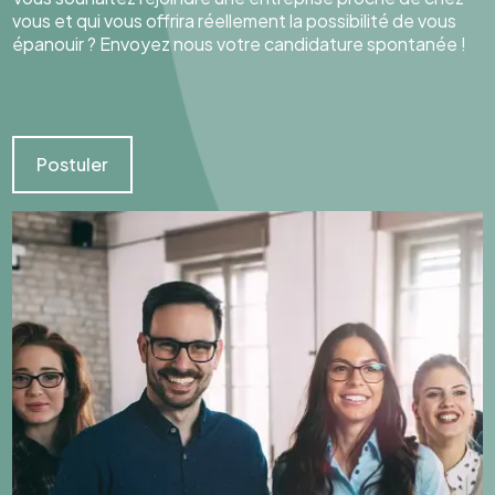
vous et qui vous offrira réellement la possibilité de vous
épanouir ? Envoyez nous votre candidature spontanée !
Postuler