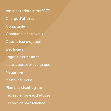
Assistant administratif BTP
Chargé d’affaires
Comptable
Conducteur de travaux
Dessinateur projeteur
Électricien
Frigoriste climaticien
Installateur photovoltaïque
Magasinier
Metteur au point
Plombier chauffagiste
Technicien bureau d’études
Technicien maintenance CVC