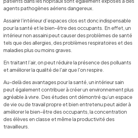
patients dans les hôpitaux sont également exposés à des
agents pathogènes aériens dangereux.
Assainir l’intérieur d’espaces clos est donc indispensable
pour la santé et le bien-être des occupants. En effet, un
intérieur non assaini peut causer des problèmes de santé
tels que des allergies, des problèmes respiratoires et des
maladies plus ou moins graves.
En traitant l’air, on peut réduire la présence des polluants
et améliorer la qualité de l'air que l'on respire.
Au-delà des avantages pour la santé, un intérieur sain
peut également contribuer à créer un environnement plus
agréable à vivre. Des études ont démontré qu’un espace
de vie ou de travail propre et bien entretenu peut aider à
améliorer le bien-être des occupants, la concentration
des élèves en classe et même la productivité des
travailleurs.