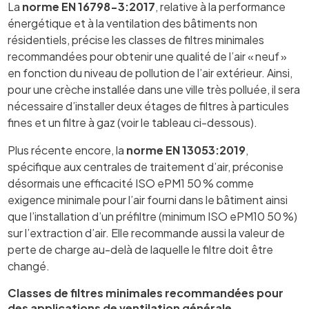
La
norme EN 16798-3:2017
, relative à la performance
énergétique et à la ventilation des bâtiments non
résidentiels, précise les classes de filtres minimales
recommandées pour obtenir une qualité de l’air « neuf »
en fonction du niveau de pollution de l’air extérieur. Ainsi,
pour une crèche installée dans une ville très polluée, il sera
nécessaire d’installer deux étages de filtres à particules
fines et un filtre à gaz (voir le tableau ci-dessous).
Plus récente encore, la
norme EN 13053:2019
,
spécifique aux centrales de traitement d’air, préconise
désormais une efficacité ISO ePM1 50 % comme
exigence minimale pour l’air fourni dans le bâtiment ainsi
que l’installation d’un préfiltre (minimum ISO ePM10 50 %)
sur l’extraction d’air. Elle recommande aussi la valeur de
perte de charge au-delà de laquelle le filtre doit être
changé.
Classes de filtres minimales recommandées pour
des applications de ventilation générale