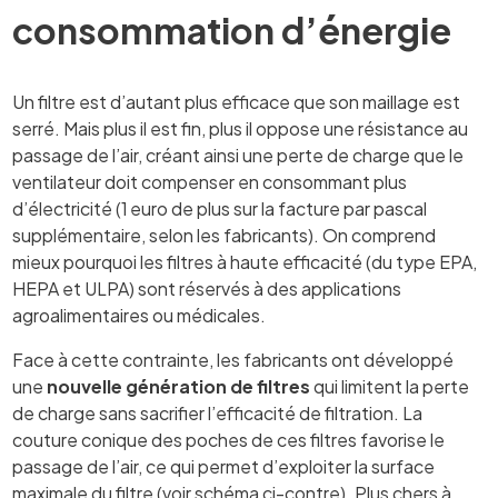
consommation d’énergie
Un filtre est d’autant plus efficace que son maillage est
serré. Mais plus il est fin, plus il oppose une résistance au
passage de l’air, créant ainsi une perte de charge que le
ventilateur doit compenser en consommant plus
d’électricité (1 euro de plus sur la facture par pascal
supplémentaire, selon les fabricants). On comprend
mieux pourquoi les filtres à haute efficacité (du type EPA,
HEPA et ULPA) sont réservés à des applications
agroalimentaires ou médicales.
Face à cette contrainte, les fabricants ont développé
une
nouvelle génération de filtres
qui limitent la perte
de charge sans sacrifier l’efficacité de filtration. La
couture conique des poches de ces filtres favorise le
passage de l’air, ce qui permet d’exploiter la surface
maximale du filtre (voir schéma ci-contre). Plus chers à