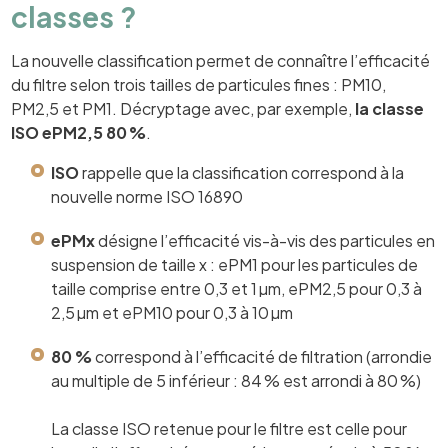
classes ?
La nouvelle classification permet de connaître l’efficacité
du filtre selon trois tailles de particules fines : PM10,
PM2,5 et PM1. Décryptage avec, par exemple,
la classe
ISO ePM2,5 80 %
.
ISO
rappelle que la classification correspond à la
nouvelle norme ISO 16890
ePMx
désigne l’efficacité vis-à-vis des particules en
suspension de taille x : ePM1 pour les particules de
taille comprise entre 0,3 et 1 µm, ePM2,5 pour 0,3 à
2,5 µm et ePM10 pour 0,3 à 10 µm
80 %
correspond à l’efficacité de filtration (arrondie
au multiple de 5 inférieur : 84 % est arrondi à 80 %)
La classe ISO retenue pour le filtre est celle pour