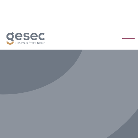
Habitat et réglementations