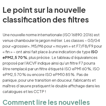
Le point sur la nouvelle
classification des filtres
Une nouvelle norme internationale (ISO 16890:2016) est
venue chambouler le jargon métier. Les classes – G3/G4
pour «grossier», M5/M6 pour « moyen » et F7/F8/F9 pour
« fin » – ont ainsi fait place à une indication de type
ISO
ePM2,5 70 %
, plus précise. Le tableau d’équivalences
proposé par l’AICVF indique ainsi qu’un filtre F7 pourra
être remplacé par un filtre étiqueté ISO ePM1 60 %, ISO
ePM2,5 70 % ou encore ISO ePM10 85 %. Pas de
panique, pour une transition en douceur, fabricants et
maîtres d’œuvre pratiquent le double affichage dans les
catalogues et les CCTP !
Comment lire les nouvelles