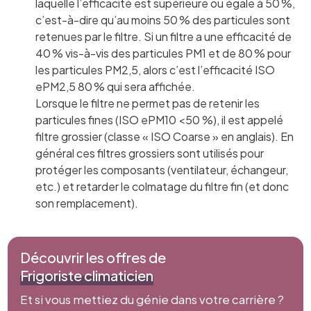
laquelle l’efficacité est supérieure ou égale à 50 %,
c’est-à-dire qu’au moins 50 % des particules sont
retenues par le filtre. Si un filtre a une efficacité de
40 % vis-à-vis des particules PM1 et de 80 % pour
les particules PM2,5, alors c’est l’efficacité ISO
ePM2,5 80 % qui sera affichée.
Lorsque le filtre ne permet pas de retenir les
particules fines (ISO ePM10 <50 %), il est appelé
filtre grossier (classe « ISO Coarse » en anglais). En
général ces filtres grossiers sont utilisés pour
protéger les composants (ventilateur, échangeur,
etc.) et retarder le colmatage du filtre fin (et donc
son remplacement).
Découvrir les offres de
Frigoriste climaticien
Et si vous mettiez du génie dans votre carrière ?