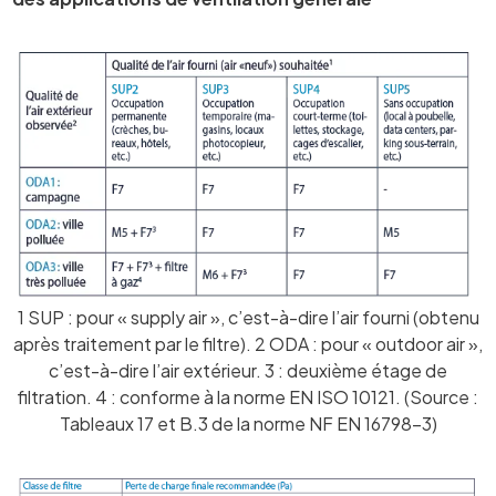
1 SUP : pour « supply air », c’est-à-dire l’air fourni (obtenu
après traitement par le filtre). 2 ODA : pour « outdoor air »,
c’est-à-dire l’air extérieur. 3 : deuxième étage de
filtration. 4 : conforme à la norme EN ISO 10121. (Source :
Tableaux 17 et B.3 de la norme NF EN 16798-3)