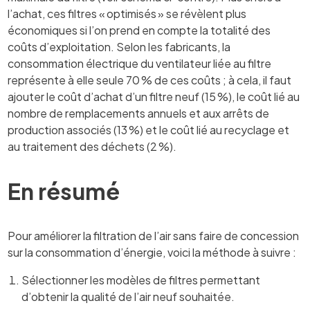
l’achat, ces filtres « optimisés » se révèlent plus
économiques si l’on prend en compte la totalité des
coûts d’exploitation. Selon les fabricants, la
consommation électrique du ventilateur liée au filtre
représente à elle seule 70 % de ces coûts ; à cela, il faut
ajouter le coût d’achat d’un filtre neuf (15 %), le coût lié au
nombre de remplacements annuels et aux arrêts de
production associés (13 %) et le coût lié au recyclage et
au traitement des déchets (2 %).
En résumé
Pour améliorer la filtration de l’air sans faire de concession
sur la consommation d’énergie, voici la méthode à suivre :
Sélectionner les modèles de filtres permettant
d’obtenir la qualité de l’air neuf souhaitée.