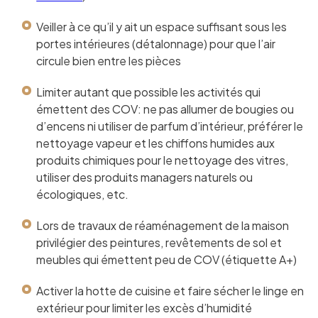
Veiller à ce qu’il y ait un espace suffisant sous les
portes intérieures (détalonnage) pour que l’air
circule bien entre les pièces
Limiter autant que possible les activités qui
émettent des COV: ne pas allumer de bougies ou
d’encens ni utiliser de parfum d’intérieur, préférer le
nettoyage vapeur et les chiffons humides aux
produits chimiques pour le nettoyage des vitres,
utiliser des produits managers naturels ou
écologiques, etc.
Lors de travaux de réaménagement de la maison
privilégier des peintures, revêtements de sol et
meubles qui émettent peu de COV (étiquette A+)
Activer la hotte de cuisine et faire sécher le linge en
extérieur pour limiter les excès d’humidité