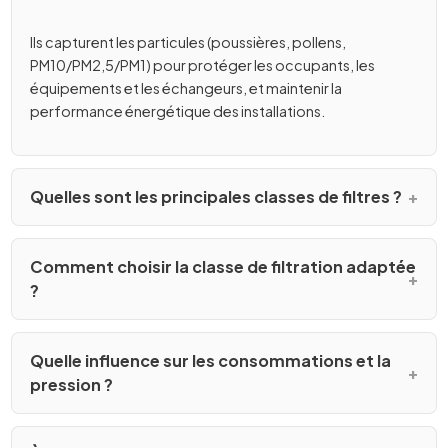
Ils capturent les particules (poussières, pollens,
PM10/PM2,5/PM1) pour protéger les occupants, les
équipements et les échangeurs, et maintenir la
performance énergétique des installations.
Quelles sont les principales classes de filtres ?
Comment choisir la classe de filtration adaptée
?
Quelle influence sur les consommations et la
pression ?