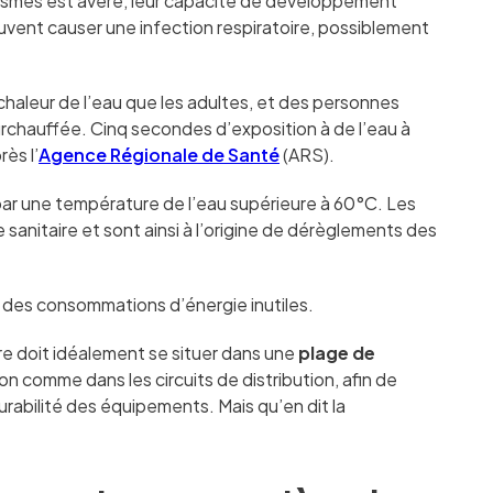
nismes est avéré, leur capacité de développement
uvent causer une infection respiratoire, possiblement
chaleur de l’eau que les adultes, et des personnes
rchauffée. Cinq secondes d’exposition à de l’eau à
ès l’
Agence Régionale de Santé
(ARS).
e par une température de l’eau supérieure à 60°C. Les
sanitaire et sont ainsi à l’origine de dérèglements des
 des consommations d’énergie inutiles.
re doit idéalement se situer dans une
plage de
on comme dans les circuits de distribution, afin de
durabilité des équipements. Mais qu’en dit la