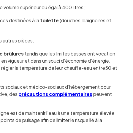
 volume supérieur ou égal à 400 litres ;
ces destinées à la
toilette
(douches, baignoires et
s autres pièces.
e brûlures
tandis que les limites basses ont vocation
n en vigueur et dans un souci d’économie d’énergie,
e régler la température de leur chauffe-eau entre50 et
ents sociaux et médico-sociaux d'hébergement pour
ive, des
précautions complémentaires
peuvent
signe est de maintenir l’eau à une température élevée
points de puisage afin de limiter le risque lié à la