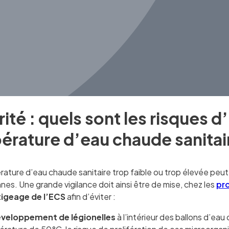
Habitat et réglementations
ité : quels sont les risques d
rature d’eau chaude sanitai
ature d’eau chaude sanitaire trop faible ou trop élevée peut 
es. Une grande vigilance doit ainsi être de mise, chez les
pr
igeage de l’ECS
afin d’éviter :
veloppement de légionelles
à l’intérieur des ballons d’eau