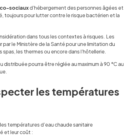
ico-sociaux
d’hébergement des personnes âgées et
, toujours pour lutter contre le risque bactérien et la
nsidération dans tous les contextes à risques. Les
 par le Ministère de la Santé pour une limitation du
 spas, les thermes ou encore dans l’hôtellerie.
eau distribuée pourra être réglée au maximum à 90 °C au
que.
especter les températures
 les températures d’eau chaude sanitaire
é et leur coût :