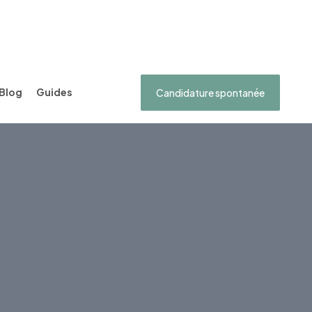
Blog
Guides
Candidature spontanée