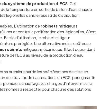
e du système de production
d'ECS
. Cet
 de la température en sortie de ballon d’eau chaude
 des légionelles dans le réseau de distribution.
eables. L’utilisation de
robinets mitigeurs
rûlures et contre la prolifération des légionelles. C’est
e. Facile d’utilisation, le robinet mitigeur
érature préréglée. Une alternative moins coûteuse
es robinets
mitigeurs mécaniques. Il faut cependant
rature de l’ECS au niveau de la production d’eau
.
ans sa première partie les spécifications de mise en
ion des travaux de canalisations en ECS, pour garantir
es plombiers chauffagistes chargés d’intervenir sur la
 les normes à respecter pour chacune des solutions