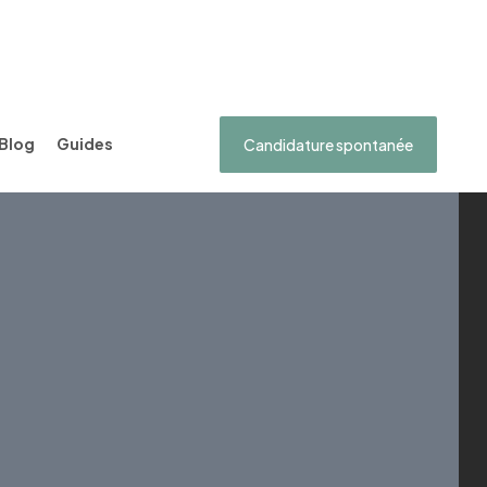
Blog
Guides
Candidature spontanée