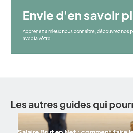
Envie d'en savoir p
Apprenez à mieux nous connaître, découvrez nos pr
avec la vôtre.
Les autres guides qui pour
Salaire Brut en Net : comment faire le