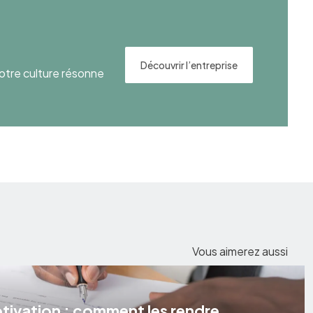
Découvrir l’entreprise
otre culture résonne
Vous aimerez aussi
otivation : comment les rendre