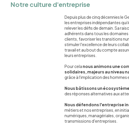
Notre culture d'entreprise
Depuis plus de cinq décennies le
les entreprises indépendantes qui l
relever les défis de demain. Sa raiso
adhérents dans tous les domaines :
clients, favoriser les transitions 
stimuler l'excellence de leurs coll
travail et au bout du compte assure
leurs entreprises.
Pour cela
nous animons une com
solidaires, majeurs au niveau n
grâce à l'implication des hommes
Nous bâtissons un écosystème 
des réponses alternatives aux atten
Nous défendons l'entreprise 
métiers et nos entreprises, en initi
numériques, managériales, organisa
transmissions d'entreprises.