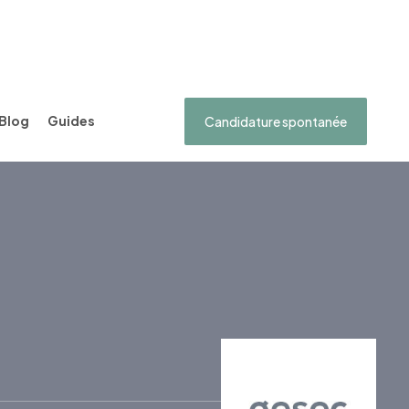
Blog
Guides
Candidature spontanée