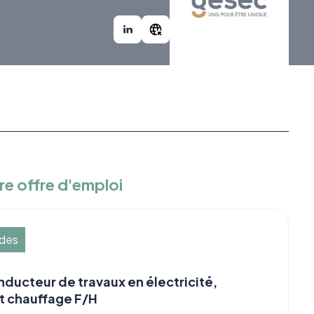
re offre d'emploi
udes
ducteur de travaux en électricité,
t chauffage F/H