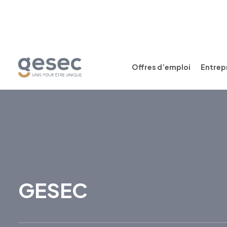
Offres d’emploi
Entrepr
GESEC