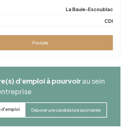
La Baule-Escoublac
CDI
Postuler
re(s) d'emploi à pourvoir
au sein
entreprise
es d'emploi
Déposer une candidature spontanée